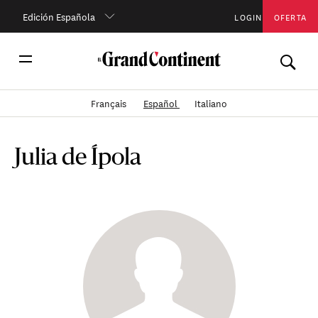
Edición Española
LOGIN
OFERTA
Français
Español
Italiano
Julia de Ípola