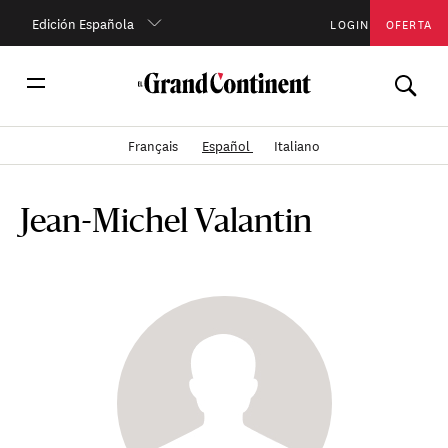
Edición Española
LOGIN
OFERTA
Français
Español
Italiano
Jean-Michel Valantin