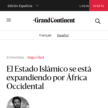
Edición Española
LOGIN
OFERTA
Français
Español
Entrevistas
Seguridad
El Estado Islámico se está
expandiendo por África
Occidental