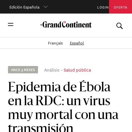
Edición Española
LOGIN
OFERTA
Français
Español
Análisis
Salud pública
HACE 3 MESES
Epidemia de Ébola
en la RDC: un virus
muy mortal con una
transmisión