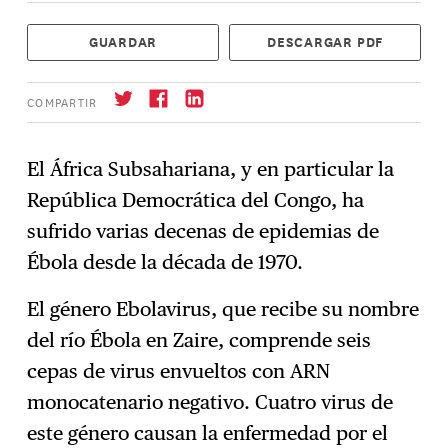
GUARDAR
DESCARGAR PDF
COMPARTIR
El África Subsahariana, y en particular la
República Democrática del Congo, ha
Suscríbase
→
sufrido varias decenas de epidemias de
Ébola desde la década de 1970.
El género Ebolavirus, que recibe su nombre
del río Ébola en Zaire, comprende seis
cepas de virus envueltos con ARN
monocatenario negativo. Cuatro virus de
este género causan la enfermedad por el