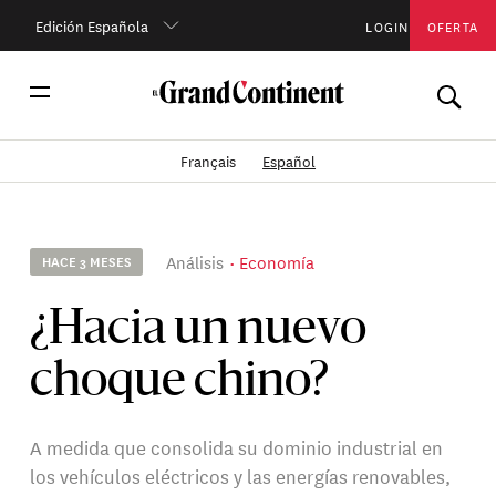
Edición Española
LOGIN
OFERTA
Français
Español
Análisis
Economía
HACE 3 MESES
¿Hacia un nuevo
choque chino?
A medida que consolida su dominio industrial en
los vehículos eléctricos y las energías renovables,