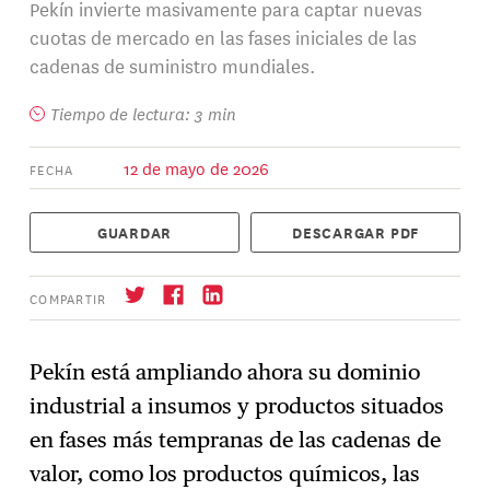
Pekín invierte masivamente para captar nuevas
cuotas de mercado en las fases iniciales de las
cadenas de suministro mundiales.
Tiempo de lectura: 3 min
12 de mayo de 2026
FECHA
GUARDAR
DESCARGAR PDF
COMPARTIR
Pekín está ampliando ahora su dominio
industrial a insumos y productos situados
Suscríbase
→
en fases más tempranas de las cadenas de
valor, como los productos químicos, las