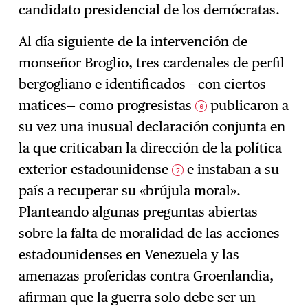
candidato presidencial de los demócratas.
Al día siguiente de la intervención de
monseñor Broglio, tres cardenales de perfil
bergogliano e identificados —con ciertos
matices— como progresistas
publicaron a
6
su vez una inusual declaración conjunta en
la que criticaban la dirección de la política
exterior estadounidense
e instaban a su
7
país a recuperar su «brújula moral».
Planteando algunas preguntas abiertas
sobre la falta de moralidad de las acciones
estadounidenses en Venezuela y las
amenazas proferidas contra Groenlandia,
afirman que la guerra solo debe ser un