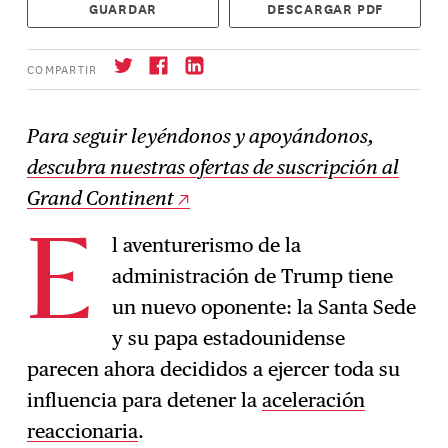
GUARDAR
DESCARGAR PDF
COMPARTIR
Para seguir leyéndonos y apoyándonos,
descubra nuestras ofertas de suscripción al
Suscríbase
→
Grand Continent
l aventurerismo de la
E
administración de Trump tiene
un nuevo oponente: la Santa Sede
y su papa estadounidense
parecen ahora decididos a ejercer toda su
influencia para detener la
aceleración
reaccionaria
.