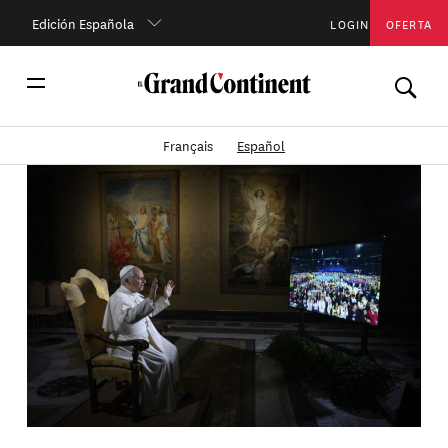
Edición Española
LOGIN
OFERTA
Français
Español