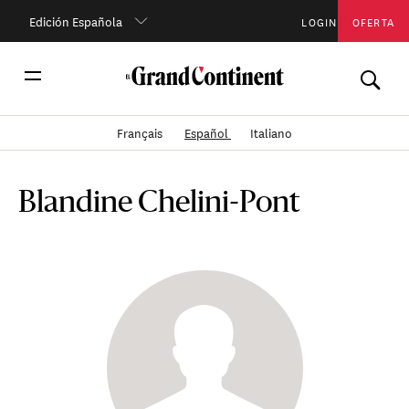
Edición Española
LOGIN
OFERTA
Français
Español
Italiano
Blandine Chelini-Pont