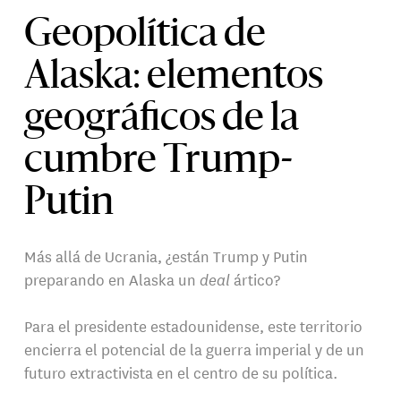
Geopolítica de
Alaska: elementos
geográficos de la
cumbre Trump-
Putin
Más allá de Ucrania, ¿están Trump y Putin
preparando en Alaska un
deal
ártico?
Para el presidente estadounidense, este territorio
encierra el potencial de la guerra imperial y de un
futuro extractivista en el centro de su política.