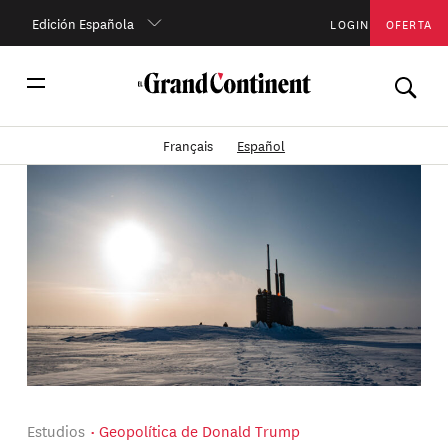
Edición Española
LOGIN
OFERTA
Français
Español
Estudios
Geopolítica de Donald Trump