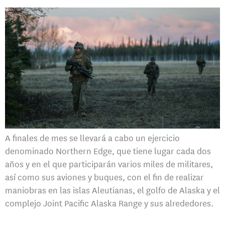
A finales de mes se llevará a cabo un ejercicio
denominado Northern Edge, que tiene lugar cada dos
años y en el que participarán varios miles de militares,
así como sus aviones y buques, con el fin de realizar
maniobras en las islas Aleutianas, el golfo de Alaska y el
complejo Joint Pacific Alaska Range y sus alrededores.