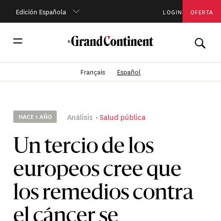
Edición Española
LOGIN
OFERTA
Français
Español
Análisis
Salud pública
HACE 1 AÑO
Un tercio de los
europeos cree que
los remedios contra
el cáncer se