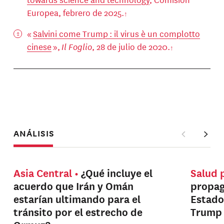
Europea, febrero de 2025.
«
Salvini come Trump : il virus è un complotto
cinese
»,
Il Foglio
, 28 de julio de 2020.
ANÁLISIS
Asia Central
¿Qué incluye el
Salud 
acuerdo que Irán y Omán
propag
estarían ultimando para el
Estado
tránsito por el estrecho de
Trump