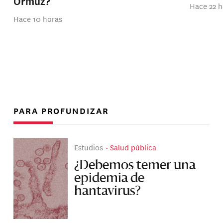
Ormuz?
Hace 22 h
Hace 10 horas
PARA PROFUNDIZAR
Estudios
Salud pública
¿Debemos temer una
epidemia de
hantavirus?