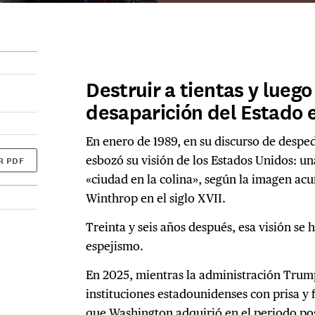
Destruir a tientas y luego
desaparición del Estado 
En enero de 1989, en su discurso de despe
esbozó su visión de los Estados Unidos: un
R PDF
«ciudad en la colina», según la imagen ac
Winthrop en el siglo XVII.
Treinta y seis años después, esa visión se 
espejismo.
En 2025, mientras la administración Trum
instituciones estadounidenses con prisa y 
que Washington adquirió en el periodo post