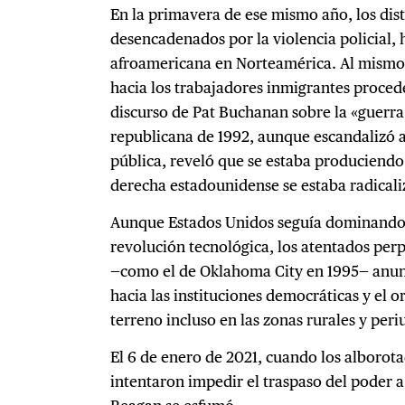
En la primavera de ese mismo año, los dis
desencadenados por la violencia policial, hi
afroamericana en Norteamérica. Al mismo 
hacia los trabajadores inmigrantes proced
discurso de Pat Buchanan sobre la «guerra
republicana de 1992, aunque escandalizó a
pública, reveló que se estaba produciendo 
derecha estadounidense se estaba radical
Aunque Estados Unidos seguía dominando l
revolución tecnológica, los atentados per
—como el de Oklahoma City en 1995— anun
hacia las instituciones democráticas y el 
terreno incluso en las zonas rurales y peri
El 6 de enero de 2021, cuando los alboro
intentaron impedir el traspaso del poder a