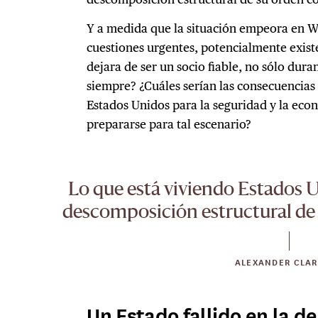
Y a medida que la situación empeora en W
cuestiones urgentes, potencialmente existe
dejara de ser un socio fiable, no sólo dura
siempre? ¿Cuáles serían las consecuencias
Estados Unidos para la seguridad y la ec
prepararse para tal escenario?
Lo que está viviendo Estados 
descomposición estructural de 
ALEXANDER CLA
Un Estado fallido en la 