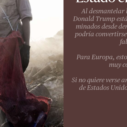
Al desmantelar 
Donald Trump está 
minados desde den
podría convertirse
fa
Para Europa, esto
muy co
Si no quiere verse 
de Estados Unido