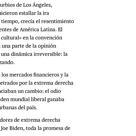
turbios de Los Ángeles,
cieron estallar la ira
tiempo, crecía el resentimiento
entes de América Latina. El
 cultural» en la convención
 una parte de la opinión
una dinámica irreversible: la
izando.
os mercados financieros y la
petrados por la extrema derecha
ciaban un cambio: el odio
orden mundial liberal ganaba
urbanas del país.
tadores de extrema derecha
 Joe Biden, toda la promesa de