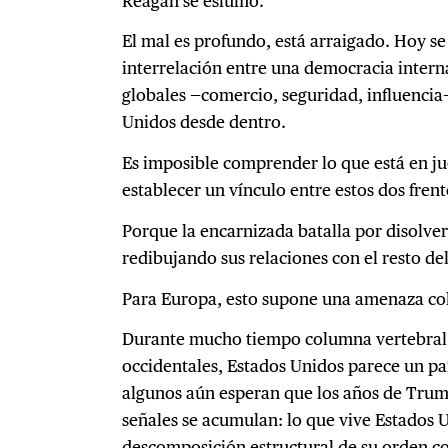
Reagan se esfumó.
El mal es profundo, está arraigado. Hoy se 
interrelación entre una democracia interna
globales —comercio, seguridad, influenci
Unidos desde dentro.
Es imposible comprender lo que está en ju
establecer un vínculo entre estos dos frent
Porque la encarnizada batalla por disolve
redibujando sus relaciones con el resto d
Para Europa, esto supone una amenaza col
Durante mucho tiempo columna vertebral d
occidentales, Estados Unidos parece un paí
algunos aún esperan que los años de Trump
señales se acumulan: lo que vive Estados 
descomposición estructural de su orden co