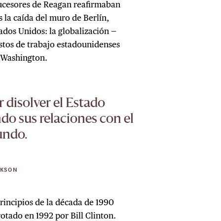
 sucesores de Reagan reafirmaban
 la caída del muro de Berlín,
ados Unidos: la globalización —
tos de trabajo estadounidenses
n Washington.
 disolver el Estado
do sus relaciones con el
undo.
RKSON
principios de la década de 1990
rotado en 1992 por Bill Clinton.