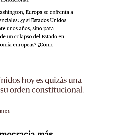
ashington, Europa se enfrenta a
nciales: ¿y si Estados Unidos
nte unos años, sino para
 de un colapso del Estado en
onomía europeas? ¿Cómo
Unidos hoy es quizás una
su orden constitucional.
RKSON
democracia más