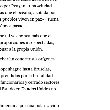
do por Reagan —una «ciudad
das que el océano, azotada por
os pueblos viven en paz»— suena
 época pasada.
e tal vez no sea más que el
 proporciones insospechadas,
onar a la propia Unión.
deberían conocer sus orígenes.
 Copenhague hasta Bruselas,
orprendidos por la brutalidad
funcionarios y cerrado sectores
del Estado en Estados Unidos no
alimentada por una polarización