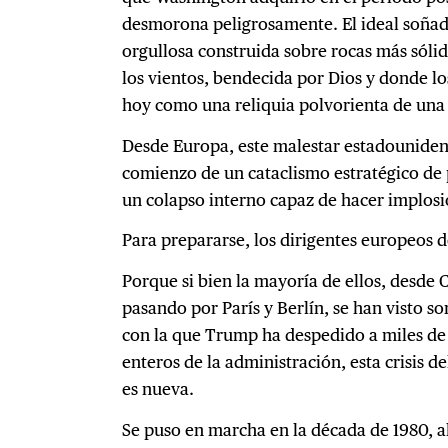
desmorona peligrosamente. El ideal soña
orgullosa construida sobre rocas más sóli
los vientos, bendecida por Dios y donde l
hoy como una reliquia polvorienta de una
Desde Europa, este malestar estadounidens
comienzo de un cataclismo estratégico de
un colapso interno capaz de hacer implosi
Para prepararse, los dirigentes europeos 
Porque si bien la mayoría de ellos, desde
pasando por París y Berlín, se han visto s
con la que Trump ha despedido a miles de 
enteros de la administración, esta crisis 
es nueva.
Se puso en marcha en la década de 1980, 