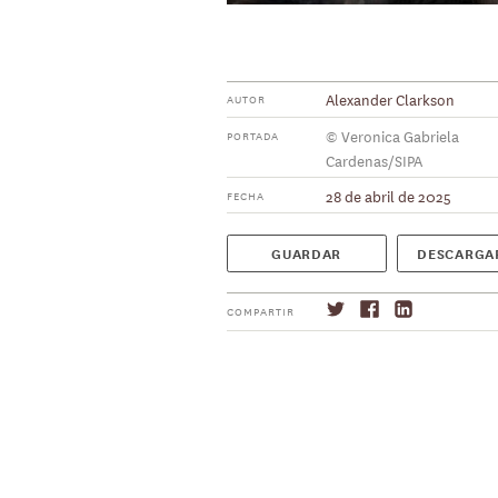
Alexander Clarkson
AUTOR
© Veronica Gabriela
PORTADA
Cardenas/SIPA
28 de abril de 2025
FECHA
GUARDAR
DESCARGA
COMPARTIR
Suscríbase
→