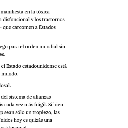
manifiesta en la tóxica
 disfuncional y los trastornos
a— que carcomen a Estados
ego para el orden mundial sin
es.
r el Estado estadounidense está
el mundo.
osal.
el sistema de alianzas
s cada vez más frágil. Si bien
 sean sólo un tropiezo, las
Unidos hoy es quizás una
nstitucional.