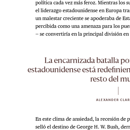
política cada vez más feroz. Mientras los
el liderazgo estadounidense en Europa tras
un malestar creciente se apoderaba de Est
percibida como una amenaza para los pues
— se convertiría en la principal división e
La encarnizada batalla por
estadounidense está redefinien
resto del m
ALEXANDER CLA
En este clima de ansiedad, la recesión de 
selló el destino de George H. W. Bush, der