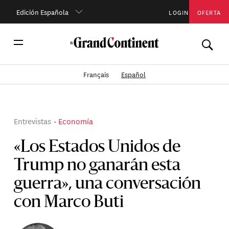
Edición Española
LOGIN
OFERTA
Français
Español
Entrevistas
Economía
«Los Estados Unidos de
Trump no ganarán esta
guerra», una conversación
con Marco Buti