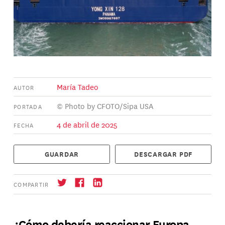
María Tadeo
AUTOR
© Photo by CFOTO/Sipa USA
PORTADA
4 de abril de 2025
FECHA
GUARDAR
DESCARGAR PDF
COMPARTIR
¿Cómo debería reaccionar Europa