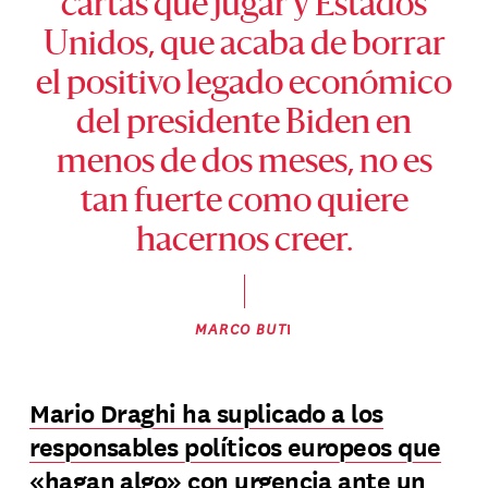
cartas que jugar y Estados
Unidos, que acaba de borrar
el positivo legado económico
del presidente Biden en
menos de dos meses, no es
tan fuerte como quiere
hacernos creer.
MARCO BUT
I
Mario Draghi ha suplicado a los
responsables políticos europeos que
«hagan algo»
con urgencia ante un