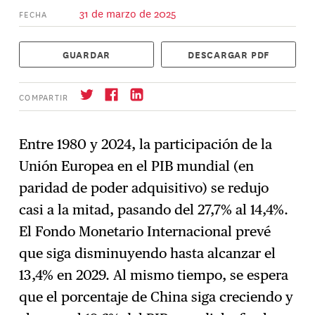
31 de marzo de 2025
FECHA
GUARDAR
DESCARGAR PDF
COMPARTIR
Entre 1980 y 2024, la participación de la
Unión Europea en el PIB mundial (en
Suscríbase
→
paridad de poder adquisitivo) se redujo
casi a la mitad, pasando del 27,7% al 14,4%.
El Fondo Monetario Internacional prevé
que siga disminuyendo hasta alcanzar el
13,4% en 2029. Al mismo tiempo, se espera
que el porcentaje de China siga creciendo y