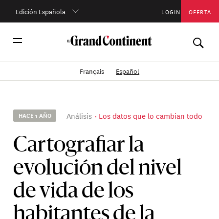
Edición Española
LOGIN
OFERTA
Français
Español
Análisis
Los datos que lo cambian todo
HACE 1 AÑO
Cartografiar la
evolución del nivel
de vida de los
habitantes de la