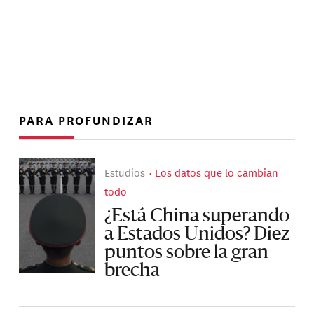
PARA PROFUNDIZAR
Estudios
Los datos que lo cambian
todo
¿Está China superando
a Estados Unidos? Diez
puntos sobre la gran
brecha