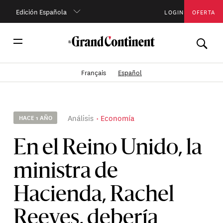
Edición Española
LOGIN
OFERTA
Français
Español
Análisis
Economía
HACE 1 AÑO
En el Reino Unido, la
ministra de
Hacienda, Rachel
Reeves, debería