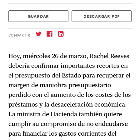
GUARDAR
DESCARGAR PDF
COMPARTIR
Hoy, miércoles 26 de marzo, Rachel Reeves
debería confirmar importantes recortes en
Suscríbase
→
el presupuesto del Estado para recuperar el
margen de maniobra presupuestario
perdido con el aumento de los costes de los
préstamos y la desaceleración económica.
La ministra de Hacienda también quiere
cumplir su compromiso de no endeudarse
para financiar los gastos corrientes del