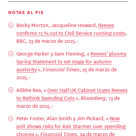
NOTAS AL PIE
Becky Morton, Jacqueline Howard,
Reeves
confirms 15 % cut to Civil Service running costs
,
BBC, 23 de marzo de 2025.
George Parker y Sam Fleming, «
Reeves’ gloomy
Spring Statement to set stage for autumn
austerity
»,
Financial Times
, 25 de marzo de
2025.
Ailbhe Rea, «
Over Half UK Cabinet Urges Reeves
to Rethink Spending Cuts
»,
Bloomberg
, 13 de
marzo de 2025.
Peter Foster, Alan Smith y Jim Pickard, «
New
poll shows risks for Keir Starmer over spending
choices
»,
Financial Times
, 24 de marzo de