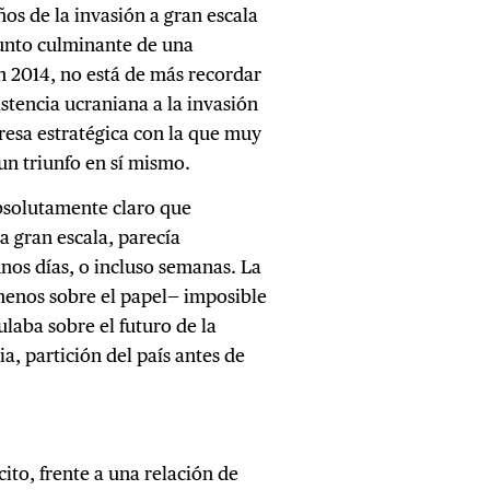
ños de la invasión a gran escala
punto culminante de una
n 2014, no está de más recordar
stencia ucraniana a la invasión
resa estratégica con la que muy
un triunfo en sí mismo.
bsolutamente claro que
a gran escala, parecía
nos días, o incluso semanas. La
 menos sobre el papel— imposible
ulaba sobre el futuro de la
ia, partición del país antes de
ito, frente a una relación de