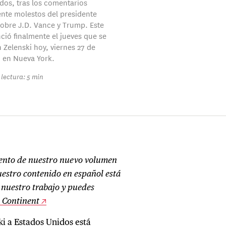
dos, tras los comentarios
te molestos del presidente
obre J.D. Vance y Trump. Este
ció finalmente el jueves que se
 Zelenski hoy, viernes 27 de
 en Nueva York.
lectura: 5 min
iento de nuestro nuevo volumen
uestro contenido en español está
r nuestro trabajo y puedes
d Continent
ki a Estados Unidos está