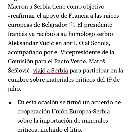
Macron a Serbia tiene como objetivo
Suscríbase
→
«reafirmar el apoyo de Francia a las raíces
europeas de Belgrado»
. El presidente
1
francés ya recibió a su homólogo serbio
Aleksandar Vučić en abril. Olaf Scholz,
acompañado por el Vicepresidente de la
Comisión para el Pacto Verde, Maroš
Šefčovič,
viajó a Serbia
para participar en la
cumbre sobre materiales críticos del 19 de
julio.
En esta ocasión se firmó un acuerdo de
cooperación Unión Europea-Serbia
sobre la importación de minerales
críticos, incluido el litio.