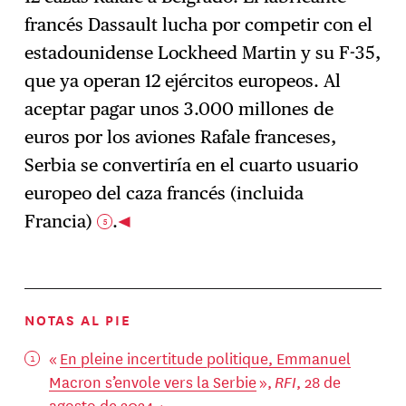
francés Dassault lucha por competir con el
estadounidense Lockheed Martin y su F-35,
que ya operan 12 ejércitos europeos. Al
aceptar pagar unos 3.000 millones de
euros por los aviones Rafale franceses,
Serbia se convertiría en el cuarto usuario
europeo del caza francés (incluida
Francia)
.
5
NOTAS AL PIE
«
En pleine incertitude politique, Emmanuel
Macron s’envole vers la Serbie
»,
RFI
, 28 de
agosto de 2024.