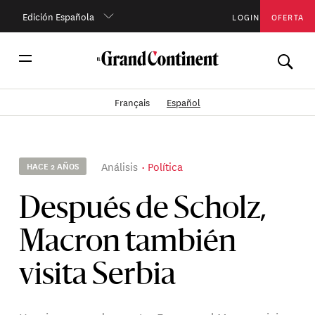
Edición Española
LOGIN
OFERTA
Français
Español
Análisis
Política
HACE 2 AÑOS
Después de Scholz,
Macron también
visita Serbia