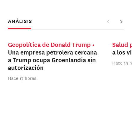
ANÁLISIS
Geopolítica de Donald Trump
Salud 
Una empresa petrolera cercana
a los v
a Trump ocupa Groenlandia sin
Hace 19 
autorización
Hace 17 horas