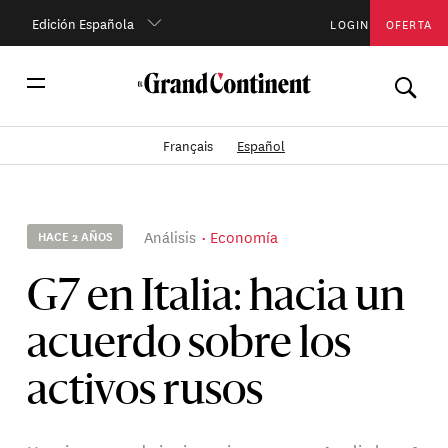
Edición Española
LOGIN
OFERTA
Français
Español
Análisis
Economía
HACE 2 AÑOS
G7 en Italia: hacia un
acuerdo sobre los
activos rusos