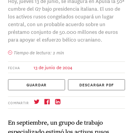
Hoy, jueves 13 de junio, se inaugura en Apulia la 50ª
cumbre del G7 bajo presidencia italiana. El uso de
los activos rusos congelados ocupará un lugar
central, con un probable acuerdo sobre un
préstamo conjunto de 50.000 millones de euros
para apoyar el esfuerzo bélico ucraniano.
Tiempo de lectura: 2 min
13 de junio de 2024
FECHA
GUARDAR
DESCARGAR PDF
COMPARTIR
En septiembre, un grupo de trabajo
especializado estimó los activos rusos