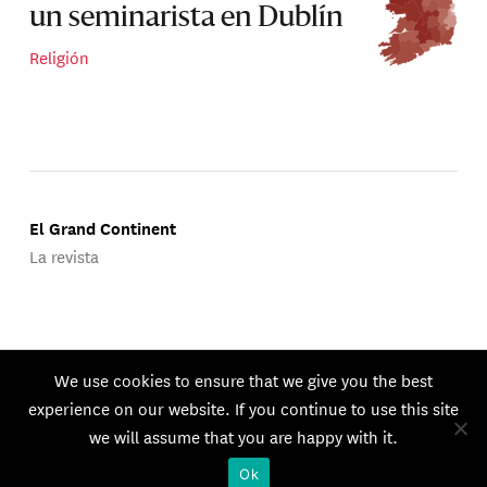
un seminarista en Dublín
Religión
El Grand Continent
La revista
Publicado por Groupe d'Études Géopolitiques.
We use cookies to ensure that we give you the best
© 2026 GEG. Todos los derechos reservados.
experience on our website. If you continue to use this site
we will assume that you are happy with it.
Ok