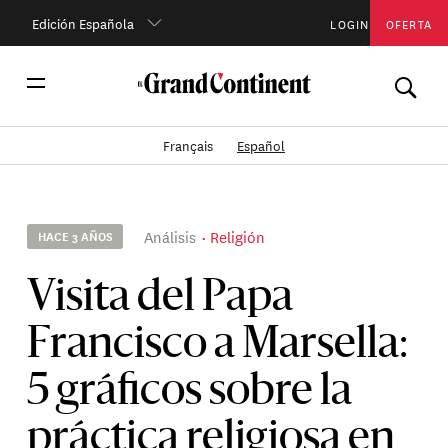
Edición Española
LOGIN
OFERTA
Français
Español
Análisis
Religión
HACE 3 AÑOS
Visita del Papa
Francisco a Marsella:
5 gráficos sobre la
práctica religiosa en