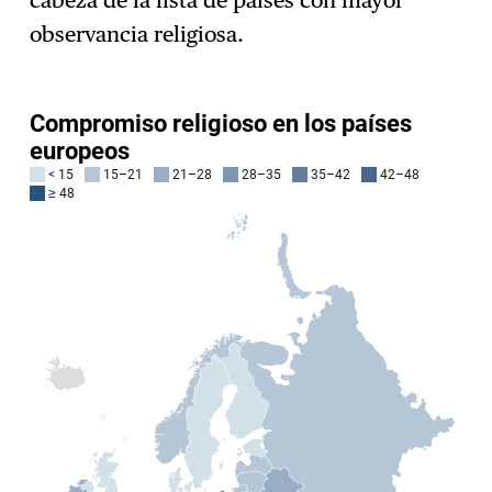
cabeza de la lista de países con mayor
observancia religiosa.