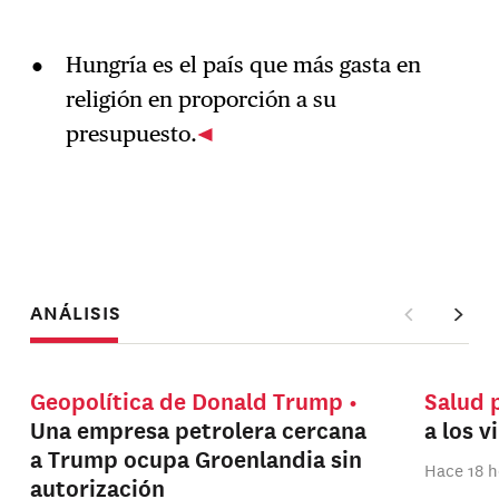
Hungría es el país que más gasta en
religión en proporción a su
presupuesto.
ANÁLISIS
Geopolítica de Donald Trump
Salud 
Una empresa petrolera cercana
a los v
a Trump ocupa Groenlandia sin
Hace 18 h
autorización