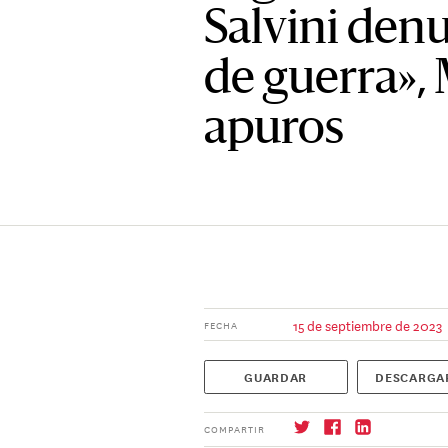
Salvini den
de guerra», 
apuros
15 de septiembre de 2023
FECHA
GUARDAR
DESCARGA
COMPARTIR