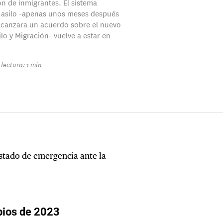
ón de inmigrantes. El sistema
 asilo -apenas unos meses después
lcanzara un acuerdo sobre el nuevo
lo y Migración- vuelve a estar en
lectura: 1 min
estado de emergencia ante la