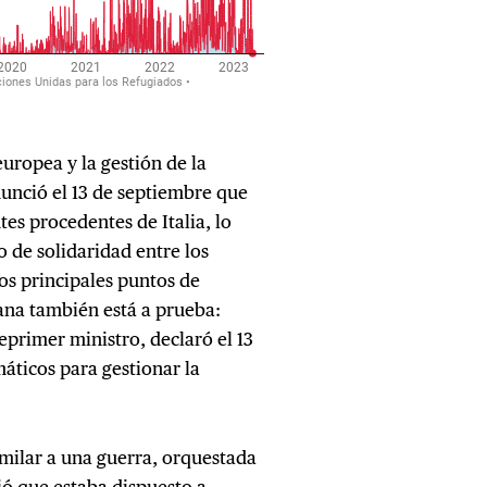
uropea y la gestión de la
unció el 13 de septiembre que
es procedentes de Italia, lo
de solidaridad entre los
os principales puntos de
iana también está a prueba:
ceprimer ministro, declaró el 13
áticos para gestionar la
 similar a una guerra, orquestada
ió que estaba dispuesto a