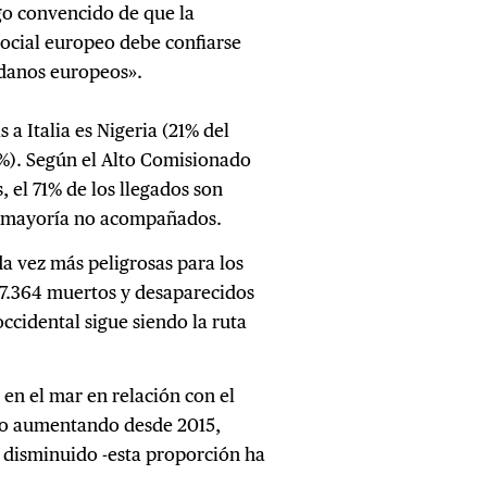
go convencido de que la
 social europeo debe confiarse
adanos europeos».
 a Italia es Nigeria (21% del
(7%). Según el Alto Comisionado
, el 71% de los llegados son
la mayoría no acompañados.
a vez más peligrosas para los
27.364 muertos y desaparecidos
ccidental sigue siendo la ruta
en el mar en relación con el
do aumentando desde 2015,
 disminuido -esta proporción ha