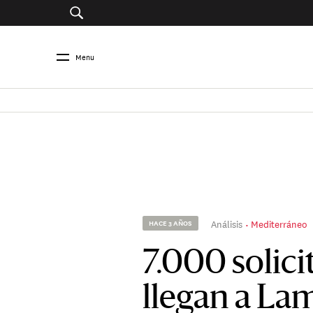
Menu
Análisis
Mediterráneo
HACE 3 AÑOS
7.000 solici
llegan a La