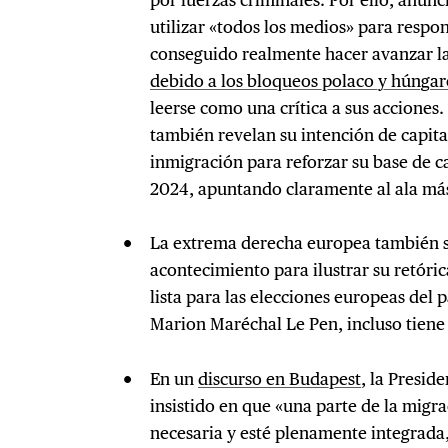
utilizar «todos los medios» para resp
conseguido realmente hacer avanzar la
debido a los bloqueos polaco y húngar
leerse como una crítica a sus acciones.
también revelan su intención de capita
inmigración para reforzar su base de c
2024, apuntando claramente al ala más 
La extrema derecha europea también s
acontecimiento para ilustrar su retóri
lista para las elecciones europeas del 
Marion Maréchal Le Pen, incluso tiene p
En un
discurso en Budapest
, la Presid
insistido en que «una parte de la migra
necesaria y esté plenamente integrada