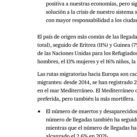
positiva a nuestras economías, pero si
solución a la crisis de nuestro sistema
con mayor responsabilidad a los ciud
El país de origen más común de las llegadas
total), seguido de Eritrea (11%) y Guinea 
de las Naciones Unidas para los Refugiados
hombres, el 13% mujeres y el 16% niños, 
Las rutas migratorias hacia Europa son cad
migrantes: desde 2014, se han registrado 
en el mar Mediterráneo. El Mediterráneo o
preferida, pero también la más mortífera.
El número de muertos y desaparecidos 
número de llegadas también ha segui
mientras que el número de llegadas ha
alcanzado el 2,6% en 2021-.