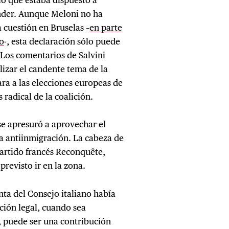
onder. Aunque Meloni no ha
 cuestión en Bruselas –
en parte
o
-, esta declaración sólo puede
 Los comentarios de Salvini
lizar el candente tema de la
ara a las elecciones europeas de
radical de la coalición.
e apresuró a aprovechar el
ca antiinmigración. La cabeza de
partido francés Reconquête,
revisto ir en la zona.
enta del Consejo italiano había
ción legal, cuando sea
, puede ser una contribución