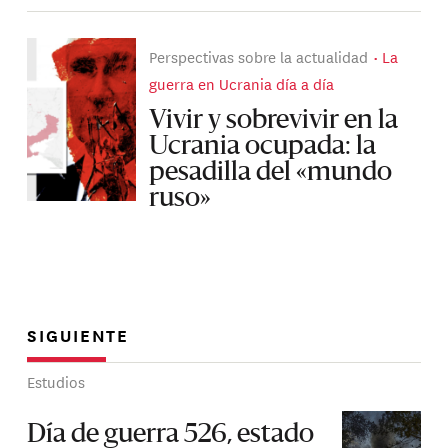
Perspectivas sobre la actualidad
La
guerra en Ucrania día a día
Vivir y sobrevivir en la
Ucrania ocupada: la
pesadilla del «mundo
ruso»
SIGUIENTE
Estudios
Día de guerra 526, estado