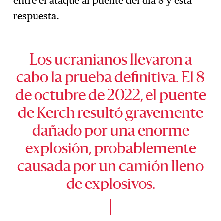
entre el ataque al puente del día 8 y esta
respuesta.
Los ucranianos llevaron a
cabo la prueba definitiva. El 8
de octubre de 2022, el puente
de Kerch resultó gravemente
dañado por una enorme
explosión, probablemente
causada por un camión lleno
de explosivos.