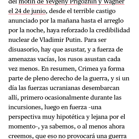
del
motín de Yevgeny Prigozhin y Wagner
el 24 de junio
, desde el terrible castigo
anunciado por la mañana hasta el arreglo
por la noche, haya reforzado la credibilidad
nuclear de Vladimir Putin. Para ser
disuasorio, hay que asustar, y a fuerza de
amenazas vacías, los rusos asustan cada
vez menos. En resumen, Crimea ya forma
parte de pleno derecho de la guerra, y si un
día las fuerzas ucranianas desembarcan
allí, primero ocasionalmente durante las
incursiones, luego en fuerza –una
perspectiva muy hipotética y lejana por el
momento–, ya sabemos, o al menos ahora
creemos, que eso no provocará una guerra