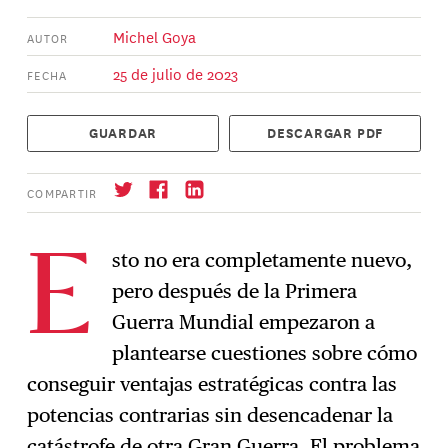
Michel Goya
AUTOR
25 de julio de 2023
FECHA
GUARDAR
DESCARGAR PDF
COMPARTIR
sto no era completamente nuevo,
E
pero después de la Primera
Suscríbase
→
Guerra Mundial empezaron a
plantearse cuestiones sobre cómo
conseguir ventajas estratégicas contra las
potencias contrarias sin desencadenar la
catástrofe de otra Gran Guerra. El problema