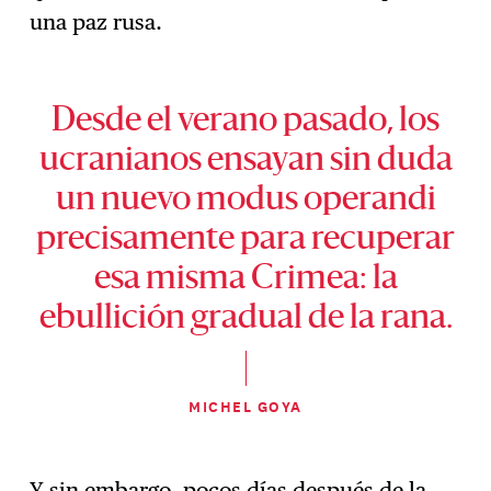
una paz rusa.
Desde el verano pasado, los
ucranianos ensayan sin duda
un nuevo modus operandi
precisamente para recuperar
esa misma Crimea: la
ebullición gradual de la rana.
MICHEL GOYA
Y sin embargo, pocos días después de la