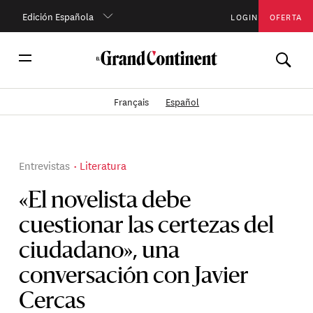
Edición Española
LOGIN
OFERTA
Français
Español
Entrevistas
Literatura
«El novelista debe
cuestionar las certezas del
ciudadano», una
conversación con Javier
Cercas