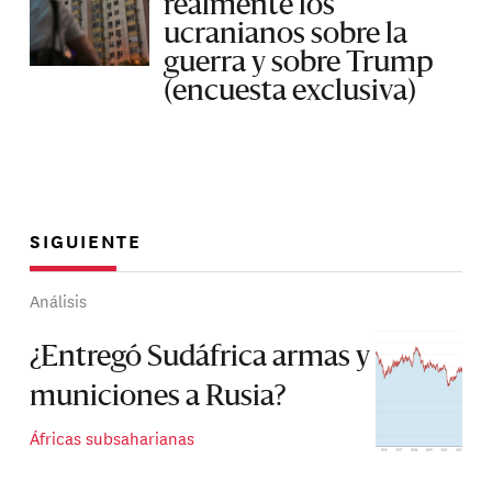
realmente los
ucranianos sobre la
guerra y sobre Trump
(encuesta exclusiva)
SIGUIENTE
Análisis
¿Entregó Sudáfrica armas y
municiones a Rusia?
Áfricas subsaharianas