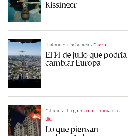
Kissinger
Historia en imágenes
Guerra
El 14 de julio que podría
cambiar Europa
Estudios
La guerra en Ucrania día a
día
Lo que piensan