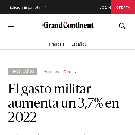
Edición Española
LOGIN
OFERTA
Français
Español
Análisis
Guerra
HACE 3 AÑOS
El gasto militar
aumenta un 3,7% en
2022