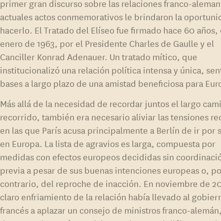
primer gran discurso sobre las relaciones franco-aleman
actuales actos conmemorativos le brindaron la oportun
hacerlo. El Tratado del Elíseo fue firmado hace 60 años, 
enero de 1963, por el Presidente Charles de Gaulle y el
Canciller Konrad Adenauer. Un tratado mítico, que
institucionalizó una relación política intensa y única, sen
bases a largo plazo de una amistad beneficiosa para Eur
Más allá de la necesidad de recordar juntos el largo cam
recorrido, también era necesario aliviar las tensiones re
en las que París acusa principalmente a Berlín de ir por s
en Europa. La lista de agravios es larga, compuesta por
medidas con efectos europeos decididas sin coordinaci
previa a pesar de sus buenas intenciones europeas o, po
contrario, del reproche de inacción. En noviembre de 2
claro enfriamiento de la relación había llevado al gobier
francés a aplazar un consejo de ministros franco-alemán