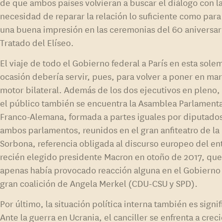
de que ambos países volvieran a buscar el diálogo con l
necesidad de reparar la relación lo suficiente como para
una buena impresión en las ceremonias del 60 aniversar
Tratado del Elíseo.
El viaje de todo el Gobierno federal a París en esta sole
ocasión debería servir, pues, para volver a poner en mar
motor bilateral. Además de los dos ejecutivos en pleno,
el público también se encuentra la Asamblea Parlamenta
Franco-Alemana, formada a partes iguales por diputado
ambos parlamentos, reunidos en el gran anfiteatro de la
Sorbona, referencia obligada al discurso europeo del e
recién elegido presidente Macron en otoño de 2017, qu
apenas había provocado reacción alguna en el Gobierno
gran coalición de Angela Merkel (CDU-CSU y SPD).
Por último, la situación política interna también es signif
Ante la guerra en Ucrania, el canciller se enfrenta a crec