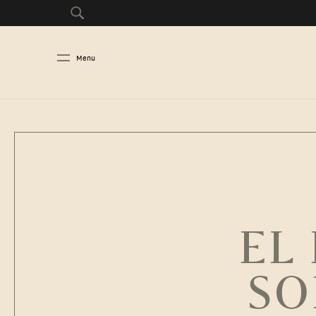
Menu
EL
SO