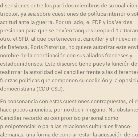
disensiones entre los partidos miembros de su coalición
tricolor, ya sea sobre cuestiones de política interior o so
actitud ante la guerra. Por un lado, el FDP y los Verdes
presionan para que se envíen tanques Leopard 2 a Ucran
otro, el SPD, al que pertenecen el canciller y el nuevo mi
de Defensa, Boris Pistorius, no quiere autorizar este env
nombre de la coordinación con sus aliados franceses y
estadounidenses. Este discurso tiene pues la función de
reafirmar la autoridad del canciller frente a las diferente
fuerzas políticas que componen su coalición y la oposic
democristiana (CDU-CSU).
En consonancia con estas cuestiones contrapuestas, el 
hace pocos anuncios, por no decir ninguno. No obstante
Canciller recordó su compromiso personal como
plenipotenciario para las relaciones culturales franco-
alemanas, una forma de contrarrestar la acusación de q