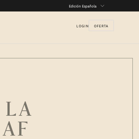
Edición Española
LOGIN
OFERTA
 LA
LAF