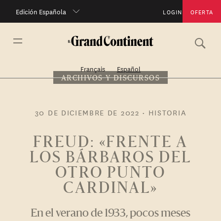
Edición Española
LOGIN
OFERTA
Français
Español
ARCHIVOS Y DISCURSOS
30 DE DICIEMBRE DE 2022
•
HISTORIA
FREUD: «FRENTE A
LOS BÁRBAROS DEL
OTRO PUNTO
CARDINAL»
En el verano de 1933, pocos meses