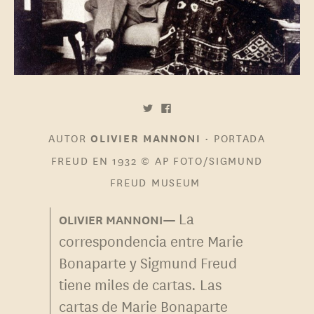
AUTOR
•
PORTADA
OLIVIER MANNONI
FREUD EN 1932 © AP FOTO/SIGMUND
FREUD MUSEUM
La
correspondencia entre Marie
Bonaparte y Sigmund Freud
tiene miles de cartas. Las
cartas de Marie Bonaparte