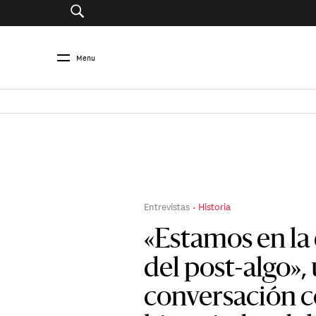
Menu
Entrevistas
Historia
«Estamos en la 
del post-algo»,
conversación c