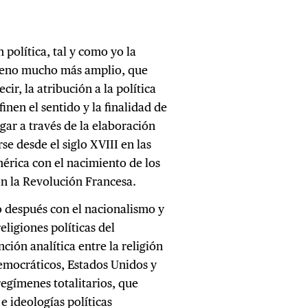
 política, tal y como yo la
ómeno mucho más amplio, que
cir, la atribución a la política
inen el sentido y la finalidad de
ugar a través de la elaboración
se desde el siglo XVIII en las
érica con el nacimiento de los
n la Revolución Francesa.
ló después con el nacionalismo y
religiones políticas del
ción analítica entre la religión
 democráticos, Estados Unidos y
 regímenes totalitarios, que
e ideologías políticas