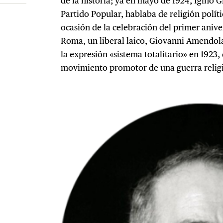
de la historia; ya en mayo de 1924, Igino G
Partido Popular, hablaba de religión políti
ocasión de la celebración del primer aniv
Roma, un liberal laico, Giovanni Amendol
la expresión «sistema totalitario» en 1923,
movimiento promotor de una guerra relig