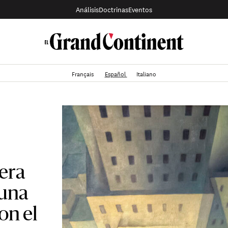
Análisis
Doctrinas
Eventos
Français
Español
Italiano
era
 una
on el