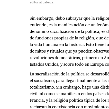
editorial Laterza.
Sin embargo, debo subrayar que la religión
entiendo, es la manifestación de un fen
denomino sacralización de la política, es de
de funciones propias de la religión, que def
la vida humana en la historia. Esto tiene l
de mitos y rituales que ya pueden observar
revoluciones democráticas, primero en Am
Estados Unidos, y sobre todo en Europa co
La sacralización de la política se desarrol
el socialismo, para llegar finalmente a las 
totalitarismo. Sin embargo, hago una distin
civil tal como se manifiesta en los países
Francia, y la religión política típica de los
rechazan la coexistencia con movimientos 