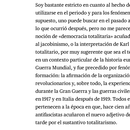
Soy bastante estricto en cuanto al hecho 
utilizarse en el periodo y para los fenóme
supuesto, uno puede buscar en el pasado 
lo que ocurrió después, pero no me parece
noción de «democracia totalitaria» acuña
al jacobinismo, o la interpretación de Ka
totalitario, por muy sugerente que sea el t
en un contexto particular de la historia e
Guerra Mundial, y fue precedido por fenó
formación: la afirmación de la organizació
revolucionarios y, sobre todo, la experienc
durante la Gran Guerra y las guerras civil
en 1917 y en Italia después de 1919. Todos
pertenecen a la época en que, hace cien añ
antifascistas acuñaron el nuevo adjetivo d
tarde por el sustantivo totalitarismo.