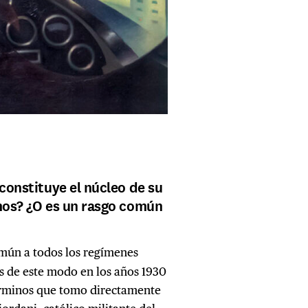
 constituye el núcleo de su
smos? ¿O es un rasgo común
mún a todos los regímenes
os de este modo en los años 1930
términos que tomo directamente