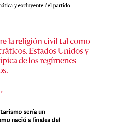
ática y excluyente del partido
e la religión civil tal como
cráticos, Estados Unidos y
 típica de los regímenes
os.
LE
itarismo sería un
mo nació a finales del