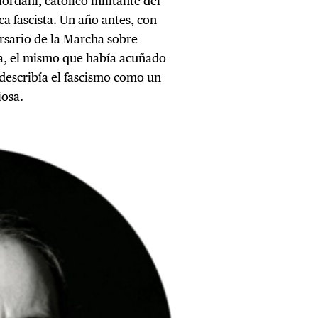
iordani, católico militante del
ca fascista. Un año antes, con
ersario de la Marcha sobre
a, el mismo que había acuñado
 describía el fascismo como un
iosa.