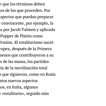
de que los términos deben
nos de los que proceden. Por
aspectos que puedan preparar
 convincente, por ejemplo, la
da por Jacob Talmon y aplicada
rl Popper de Platón como
érmino. El totalitarismo nació
uropea, después de la Primera
menos que contribuyeron a su
n de las masas, los partidos
ia de la movilización total
es que siguieron, como en Rusia
 estos nuevos aspectos
os, en Italia, algunos
e «totalitario», seguido más