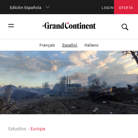
Edición Española
LOGIN
OFERTA
Français
Español
Italiano
Estudios
Europa