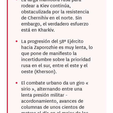
rodear a Kiev continúa,
obstaculizada por la resistencia
de Chernihiv en el norte. Sin
embargo, el verdadero esfuerzo
está en Kharkiv.
La progresión del 58º Ejército
hacia Zaporozhie es muy lenta, lo
que pone de manifiesto la
incertidumbre sobre la prioridad
rusa en el sur, entre el este y el
oeste (Kherson).
El combate urbano da un giro «
sirio », alternando entre una
lenta presión militar -
acordonamiento, avances de
columnas de unos cientos de
metros al día en el mejor de los