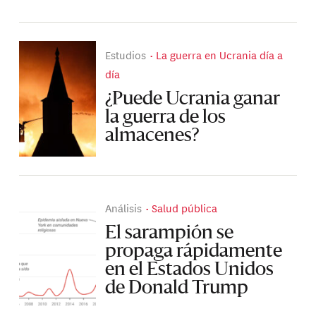
Estudios
La guerra en Ucrania día a
día
¿Puede Ucrania ganar
la guerra de los
almacenes?
Análisis
Salud pública
El sarampión se
propaga rápidamente
en el Estados Unidos
de Donald Trump