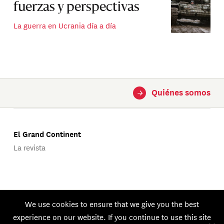
fuerzas y perspectivas
La guerra en Ucrania día a día
Quiénes somos
→
El Grand Continent
La revista
Publicado por Groupe d'Études Géopolitiques.
We use cookies to ensure that we give you the best
© 2026 GEG. Todos los derechos reservados.
experience on our website. If you continue to use this site