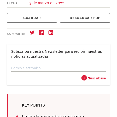
3 de marzo de 2022
FECHA
GUARDAR
DESCARGAR PDF
COMPARTIR
Subscriba nuestra Newsletter para recibir nuestras
noticias actualizadas
Suscríbase
→
→
Suscríbase
KEY POINTS
La larga maniobra rusa para