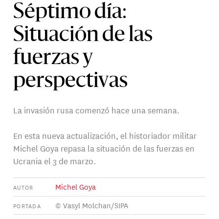
Séptimo día:
Situación de las
fuerzas y
perspectivas
La invasión rusa comenzó hace una semana.
En esta nueva actualización, el historiador militar
Michel Goya repasa la situación de las fuerzas en
Ucrania el 3 de marzo.
Michel Goya
AUTOR
© Vasyl Molchan/SIPA
PORTADA