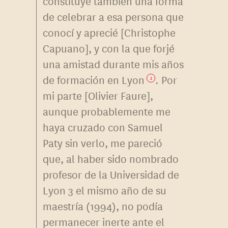
constituye también una forma
de celebrar a esa persona que
conocí y aprecié [Christophe
Capuano], y con la que forjé
una amistad durante mis años
de formación en Lyon
. Por
3
mi parte [Olivier Faure],
aunque probablemente me
haya cruzado con Samuel
Paty sin verlo, me pareció
que, al haber sido nombrado
profesor de la Universidad de
Lyon 3 el mismo año de su
maestría (1994), no podía
permanecer inerte ante el