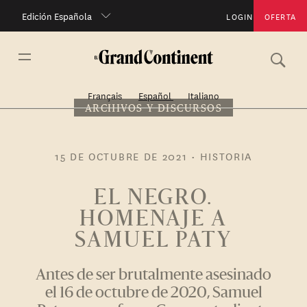
Edición Española
LOGIN
OFERTA
Français
Español
Italiano
ARCHIVOS Y DISCURSOS
15 DE OCTUBRE DE 2021
•
HISTORIA
EL NEGRO.
HOMENAJE A
SAMUEL PATY
Antes de ser brutalmente asesinado
el 16 de octubre de 2020, Samuel