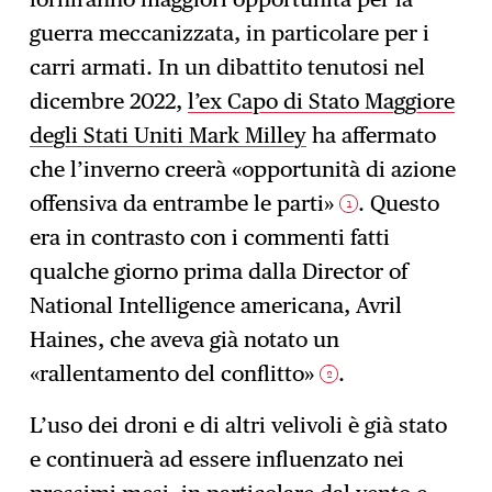
guerra meccanizzata, in particolare per i
carri armati. In un dibattito tenutosi nel
dicembre 2022,
l’ex Capo di Stato Maggiore
degli Stati Uniti Mark Milley
ha affermato
che l’inverno creerà «opportunità di azione
offensiva da entrambe le parti»
. Questo
1
era in contrasto con i commenti fatti
qualche giorno prima dalla Director of
National Intelligence americana, Avril
Haines, che aveva già notato un
«rallentamento del conflitto»
.
2
L’uso dei droni e di altri velivoli è già stato
e continuerà ad essere influenzato nei