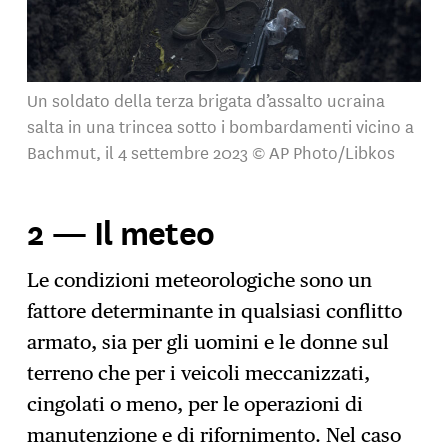
Un soldato della terza brigata d’assalto ucraina
salta in una trincea sotto i bombardamenti vicino a
Bachmut, il 4 settembre 2023 © AP Photo/Libkos
2 — Il meteo
Le condizioni meteorologiche sono un
fattore determinante in qualsiasi conflitto
armato, sia per gli uomini e le donne sul
terreno che per i veicoli meccanizzati,
cingolati o meno, per le operazioni di
manutenzione e di rifornimento. Nel caso