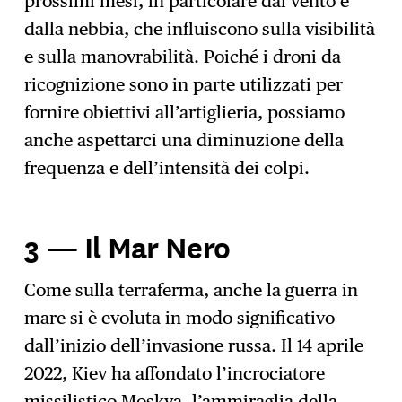
prossimi mesi, in particolare dal vento e
dalla nebbia, che influiscono sulla visibilità
e sulla manovrabilità. Poiché i droni da
ricognizione sono in parte utilizzati per
fornire obiettivi all’artiglieria, possiamo
anche aspettarci una diminuzione della
frequenza e dell’intensità dei colpi.
3 — Il Mar Nero
Come sulla terraferma, anche la guerra in
mare si è evoluta in modo significativo
dall’inizio dell’invasione russa. Il 14 aprile
2022, Kiev ha affondato l’incrociatore
missilistico Moskva, l’ammiraglia della