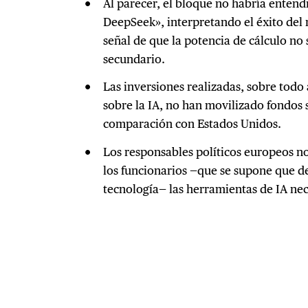
Al parecer, el bloque no habría enten
DeepSeek», interpretando el éxito de
señal de que la potencia de cálculo no 
secundario.
Las inversiones realizadas, sobre todo
sobre la IA, no han movilizado fondos 
comparación con Estados Unidos.
Los responsables políticos europeos no
los funcionarios —que se supone que d
tecnología— las herramientas de IA nec