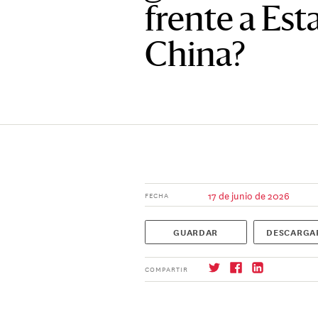
frente a Es
China?
17 de junio de 2026
FECHA
GUARDAR
DESCARGA
COMPARTIR