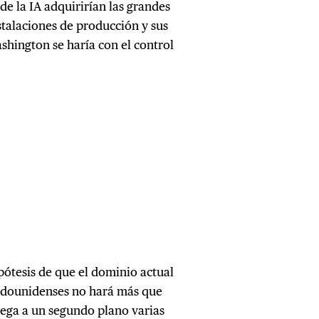
de la IA adquirirían las grandes
stalaciones de producción y sus
ashington se haría con el control
pótesis de que el dominio actual
tadounidenses no hará más que
lega a un segundo plano varias