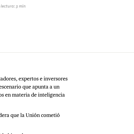
lectura: 3 min
gadores, expertos e inversores
escenario que apunta a un
s en materia de inteligencia
idera que la Unión cometió