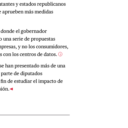
ntantes y estados republicanos
se aprueben más medidas
s, donde el gobernador
 una serie de propuestas
mpresas, y no los consumidores,
 con los centros de datos.
2
s se han presentado más de una
 parte de diputados
in de estudiar el impacto de
sión.