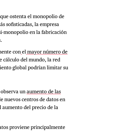
que ostenta el monopolio de
ás sofisticadas, la empresa
i-monopolio en la fabricación
.
mente con
el
mayor número de
e cálculo del mundo, la red
iento global podrían limitar su
e observa un
aumento de las
e nuevos centros de datos en
l aumento del precio de la
datos proviene principalmente