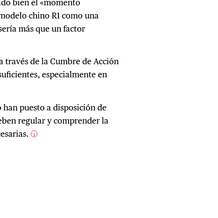
dido bien el «momento
l modelo chino R1 como una
sería más que un factor
 a través de la Cumbre de Acción
suficientes, especialmente en
 han puesto a disposición de
eben regular y comprender la
esarias.
1