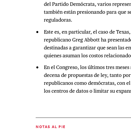
del Partido Demócrata, varios represe
también están presionando para que 
reguladoras.
Este es, en particular, el caso de Texa
republicano Greg Abbott ha presentado
destinadas a garantizar que sean las e
quienes asuman los costos relacionados
En el Congreso, los últimos tres mese
decena de propuestas de ley, tanto por
republicanos como demócratas, con el f
los centros de datos o limitar su expan
NOTAS AL PIE