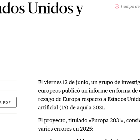
tados Unidos y
Tiempo de 
El viernes 12 de junio, un grupo de investi
europeos publicó un informe en forma de 
rezago de Europa respecto a Estados Unido
R PDF
artificial (IA) de aquí a 2031.
El proyecto, titulado «Europa 2031», cons
varios errores en 2025: