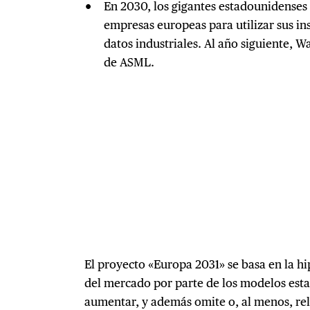
En 2030, los gigantes estadounidenses 
empresas europeas para utilizar sus in
datos industriales. Al año siguiente, W
de ASML.
El proyecto «Europa 2031» se basa en la hi
del mercado por parte de los modelos es
aumentar, y además omite o, al menos, re