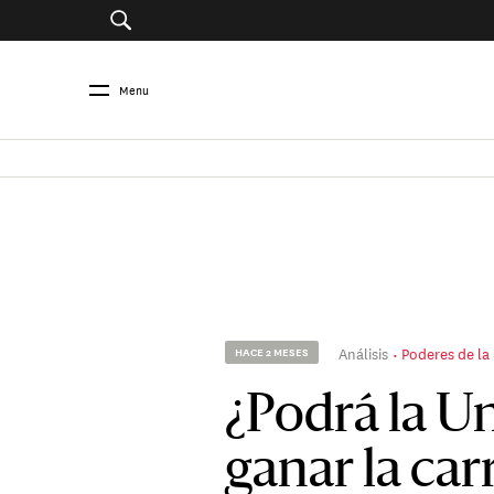
Menu
Análisis
Poderes de la 
HACE 2 MESES
¿Podrá la U
ganar la car