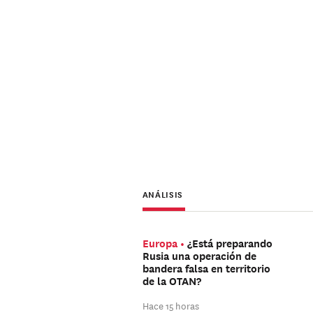
ANÁLISIS
Europa
¿Está preparando
Rusia una operación de
bandera falsa en territorio
de la OTAN?
Hace 15 horas