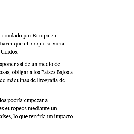
 acumulado por Europa en
hacer que el bloque se viera
 Unidos.
isponer así de un medio de
osas, obligar a los Países Bajos a
de máquinas de litografía de
idos podría empezar a
íses europeos mediante un
aíses, lo que tendría un impacto