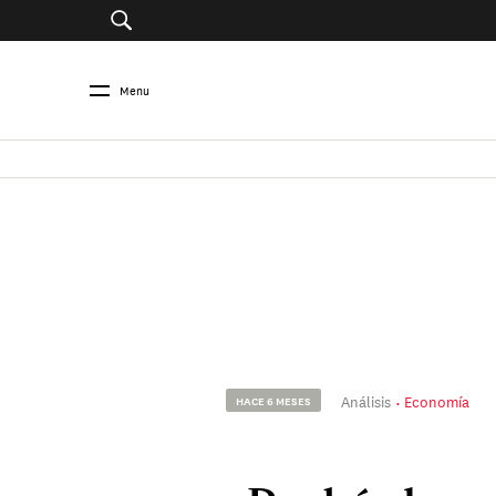
Menu
Análisis
Economía
HACE 6 MESES