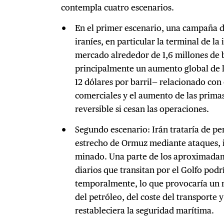
contempla cuatro escenarios.
En el primer escenario, una campaña di
iraníes, en particular la terminal de la 
mercado alrededor de 1,6 millones de bar
principalmente un aumento global de l
12 dólares por barril— relacionado con e
comerciales y el aumento de las primas
reversible si cesan las operaciones.
Segundo escenario: Irán trataría de per
estrecho de Ormuz mediante ataques, 
minado. Una parte de los aproximadame
diarios que transitan por el Golfo podr
temporalmente, lo que provocaría un 
del petróleo, del coste del transporte y
restableciera la seguridad marítima.