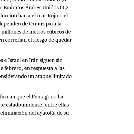
los Emiratos Árabes Unidos (3,2
ducción hacia el mar Rojo o el
 dependen de Ormuz para la
0 millones de metros cúbicos de
n correrían el riesgo de quedar
.
 e Israel en Irán siguen sin
e febrero, en respuesta a las
considerando un ataque limitado
afirman que el Pentágono ha
te estadounidense, entre ellas
eliminación del ayatolá, de su