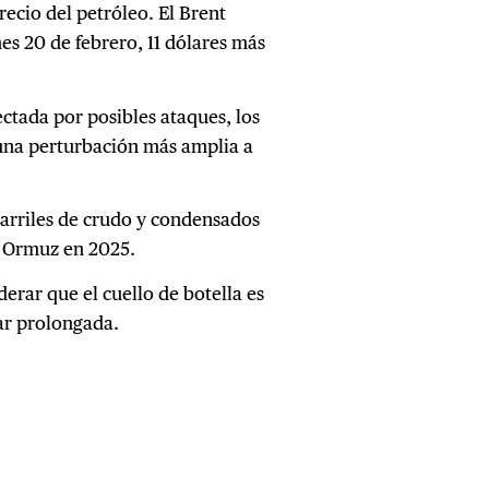
ecio del petróleo. El Brent
nes 20 de febrero, 11 dólares más
ectada por posibles ataques, los
una perturbación más amplia a
barriles de crudo y condensados
e Ormuz en 2025.
erar que el cuello de botella es
ar prolongada.