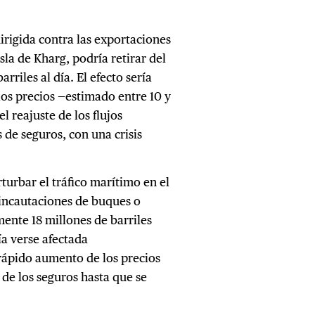
rigida contra las exportaciones
isla de Kharg, podría retirar del
riles al día. El efecto sería
os precios —estimado entre 10 y
l reajuste de los flujos
 de seguros, con una crisis
turbar el tráfico marítimo en el
incautaciones de buques o
nte 18 millones de barriles
ía verse afectada
rápido aumento de los precios
 de los seguros hasta que se