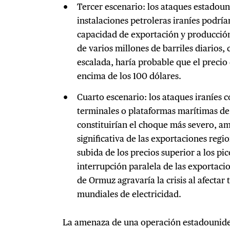
Tercer escenario: los ataques estadouni
instalaciones petroleras iraníes podrí
capacidad de exportación y producción
de varios millones de barriles diarios,
escalada, haría probable que el precio 
encima de los 100 dólares.
Cuarto escenario: los ataques iraníes c
terminales o plataformas marítimas de 
constituirían el choque más severo, 
significativa de las exportaciones reg
subida de los precios superior a los p
interrupción paralela de las exportaci
de Ormuz agravaría la crisis al afectar
mundiales de electricidad.
La amenaza de una operación estadouniden