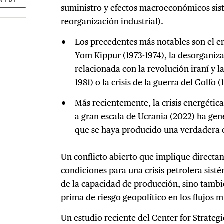
suministro y efectos macroeconómicos sist
reorganización industrial).
Los precedentes más notables son el e
Yom Kippur (1973-1974), la desorganiza
relacionada con la revolución iraní y la
1981) o la crisis de la guerra del Golfo 
Más recientemente, la crisis energétic
a gran escala de Ucrania (2022) ha gene
que se haya producido una verdadera es
Un conflicto abierto
que implique directam
condiciones para una crisis petrolera sisté
de la capacidad de producción, sino tambi
prima de riesgo geopolítico en los flujos 
Un estudio reciente del Center for Strateg