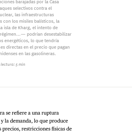
pciones barajadas por la Casa
ques selectivos contra el
clear, las infraestructuras
 con los misiles balísticos, la
a isla de Kharg, el intento de
 régimen...— podrían desestabilizar
s energéticos, lo que tendría
es directas en el precio que pagan
nidenses en las gasolineras.
lectura: 5 min
ra se refiere a una ruptura
o y la demanda, lo que produce
recios, restricciones físicas de