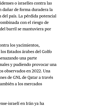
denses o israelíes contra las
an dañar de forma duradera la
 del país. La pérdida potencial
 combinada con el riesgo de
del barril se mantuviera por
ontra los yacimientos,
los Estados árabes del Golfo
amenazando una parte
ionales y pudiendo provocar una
icos observados en 2022. Una
ones de GNL de Qatar a través
 también a los mercados
se-israelí en Irán ya ha