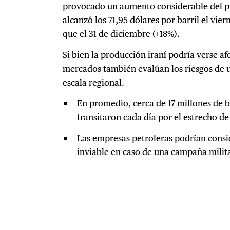
provocado un aumento considerable del pr
alcanzó los 71,95 dólares por barril el vier
que el 31 de diciembre (+18%).
Si bien la producción iraní podría verse af
mercados también evalúan los riesgos de 
escala regional.
En promedio, cerca de 17 millones de 
transitaron cada día por el estrecho d
Las empresas petroleras podrían consid
inviable en caso de una campaña milit