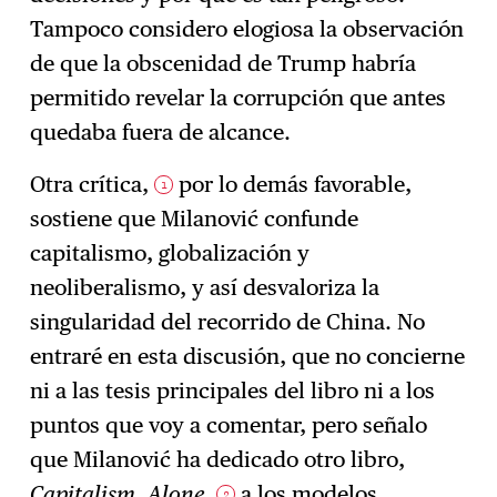
Tampoco considero elogiosa la observación
de que la obscenidad de Trump habría
permitido revelar la corrupción que antes
quedaba fuera de alcance.
Otra crítica,
por lo demás favorable,
1
sostiene que Milanović confunde
capitalismo, globalización y
neoliberalismo, y así desvaloriza la
singularidad del recorrido de China. No
entraré en esta discusión, que no concierne
ni a las tesis principales del libro ni a los
puntos que voy a comentar, pero señalo
que Milanović ha dedicado otro libro,
Capitalism,
Alone
,
a los modelos
2