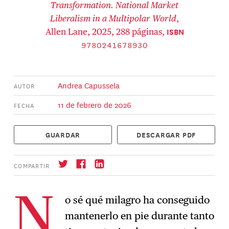
Transformation. National Market
Liberalism in a Multipolar World
,
ISBN
Allen Lane, 2025, 288 páginas,
9780241678930
Andrea Capussela
AUTOR
11 de febrero de 2026
FECHA
GUARDAR
DESCARGAR PDF
COMPARTIR
o sé qué milagro ha conseguido
N
mantenerlo en pie durante tanto