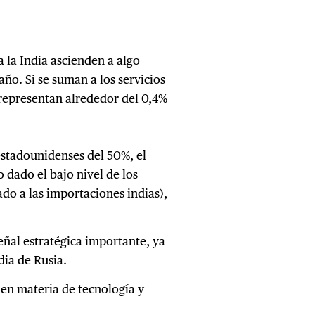
 la India ascienden a algo
ño. Si se suman a los servicios
 representan alrededor del 0,4%
 estadounidenses del 50%, el
dado el bajo nivel de los
do a las importaciones indias),
ñal estratégica importante, ya
dia de Rusia.
en materia de tecnología y