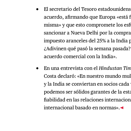
El secretario del Tesoro estadounidense
acuerdo, afirmando que Europa «está f
misma» y que esto compromete los esf
sancionar a Nueva Delhi por la compr
impuesto aranceles del 25% a la India 
¿Adivinen qué pasó la semana pasada?
acuerdo comercial con la India».
En una entrevista con el
Hindustan Tim
Costa declaró: «En nuestro mundo mult
y la India se conviertan en socios cada
podemos ser sólidos garantes de la esta
fiabilidad en las relaciones internacio
internacional basado en normas».