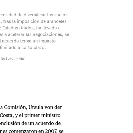
.
ecesidad de diversificar los socios
, tras la imposición de aranceles
e Estados Unidos, ha llevado a
s a acelerar las negociaciones, se
l acuerdo tenga un impacto
imitado a corto plazo.
lectura: 3 min
la Comisión, Ursula von der
Costa, y el primer ministro
onclusión de un acuerdo de
ones comenzaron en 2007, se