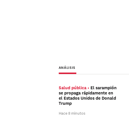
ANÁLISIS
Salud pública
El sarampión
se propaga rápidamente en
el Estados Unidos de Donald
Trump
Hace 8 minutos