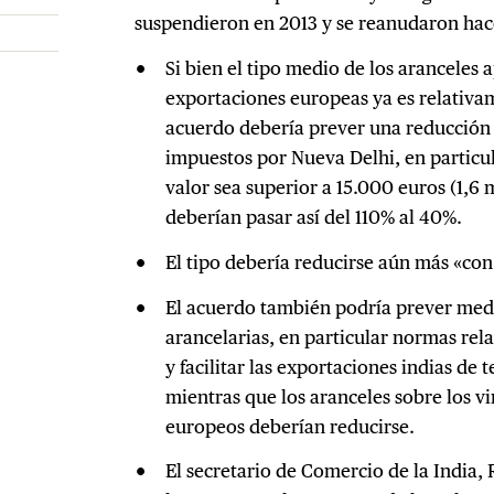
suspendieron en 2013 y se reanudaron hac
Si bien el tipo medio de los aranceles a
exportaciones europeas ya es relativam
acuerdo debería prever una reducción d
impuestos por Nueva Delhi, en particu
valor sea superior a 15.000 euros (1,6 
deberían pasar así del 110% al 40%.
El tipo debería reducirse aún más «co
El acuerdo también podría prever medid
arancelarias, en particular normas rela
y facilitar las exportaciones indias de t
mientras que los aranceles sobre los vi
europeos deberían reducirse.
El secretario de Comercio de la India, 