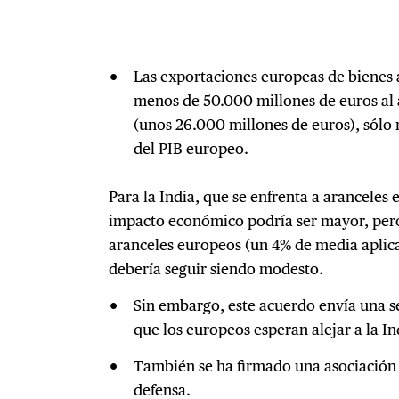
Las exportaciones europeas de bienes a
menos de 50.000 millones de euros al a
(unos 26.000 millones de euros), sólo
del PIB europeo.
Para la India, que se enfrenta a aranceles
impacto económico podría ser mayor, pero 
aranceles europeos (un 4% de media aplica
debería seguir siendo modesto.
Sin embargo, este acuerdo envía una se
que los europeos esperan alejar a la In
También se ha firmado una asociación 
defensa.