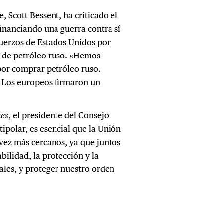
, Scott Bessent, ha criticado el
inanciando una guerra contra sí
uerzos de Estados Unidos por
a de petróleo ruso. «Hemos
por comprar petróleo ruso.
 Los europeos firmaron un
es
, el presidente del Consejo
ipolar, es esencial que la Unión
 vez más cercanos, ya que juntos
bilidad, la protección y la
nales, y proteger nuestro orden