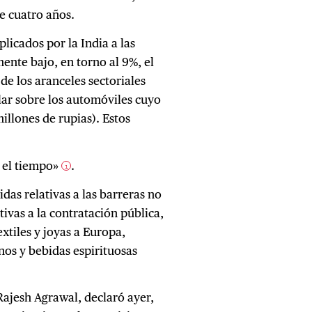
e cuatro años.
plicados por la India a las
ente bajo, en torno al 9%, el
e los aranceles sectoriales
lar sobre los automóviles cuyo
millones de rupias). Estos
n el tiempo»
.
1
as relativas a las barreras no
tivas a la contratación pública,
extiles y joyas a Europa,
nos y bebidas espirituosas
Rajesh Agrawal, declaró ayer,