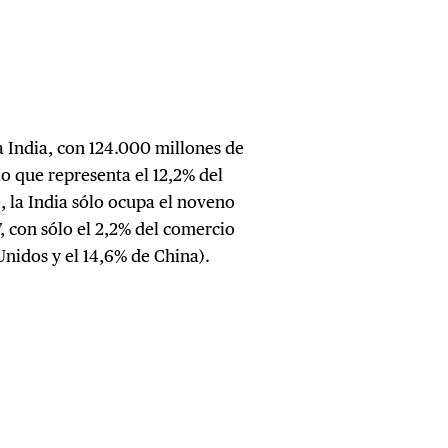
a India, con 124.000 millones de
o que representa el 12,2% del
o, la India sólo ocupa el noveno
7, con sólo el 2,2% del comercio
 Unidos y el 14,6% de China).