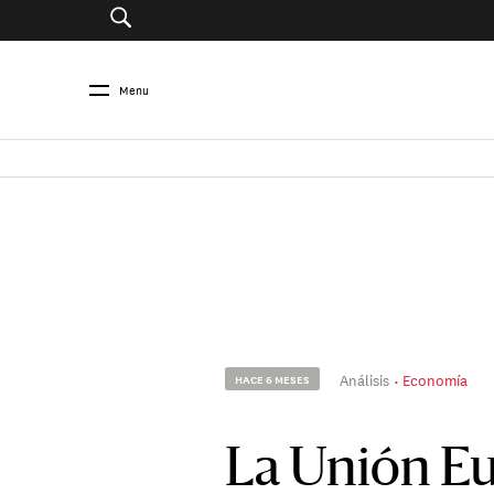
Menu
Análisis
Economía
HACE 6 MESES
La Unión Eu