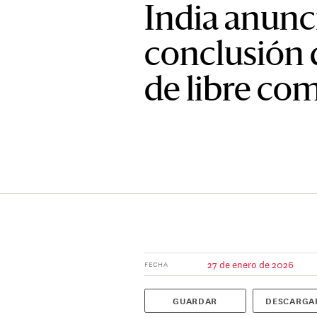
India anunc
conclusión 
de libre co
27 de enero de 2026
FECHA
GUARDAR
DESCARGA