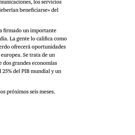
omunicaciones, los servicios
deberían beneficiarse» del
ha firmado un importante
ia. La gente lo califica como
uerdo ofrecerá oportunidades
 europea. Se trata de un
re dos grandes economías
l 25% del PIB mundial y un
 los próximos seis meses.