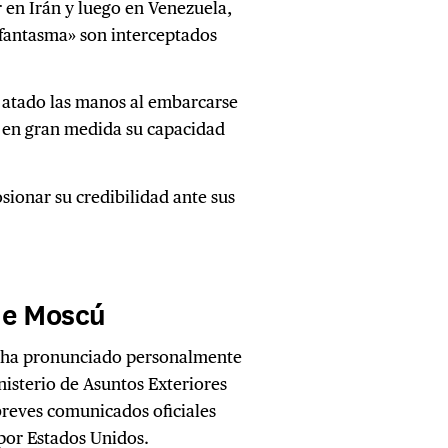
 en Irán y luego en Venezuela,
 fantasma» son interceptados
 atado las manos al embarcarse
a en gran medida su capacidad
osionar su credibilidad ante sus
de Moscú
e ha pronunciado personalmente
nisterio de Asuntos Exteriores
breves comunicados oficiales
por Estados Unidos.