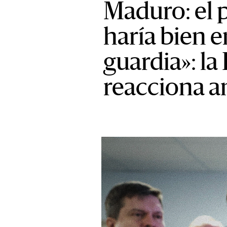
Maduro: el 
haría bien e
guardia»: la
reacciona a