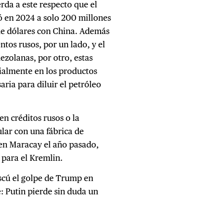
rda a este respecto que el
ó en 2024 a solo 200 millones
 de dólares con China. Además
entos rusos, por un lado, y el
nezolanas, por otro, estas
ialmente en los productos
aria para diluir el petróleo
n créditos rusos o la
ular con una fábrica de
en Maracay el año pasado,
para el Kremlin.
scú el golpe de Trump en
: Putin pierde sin duda un