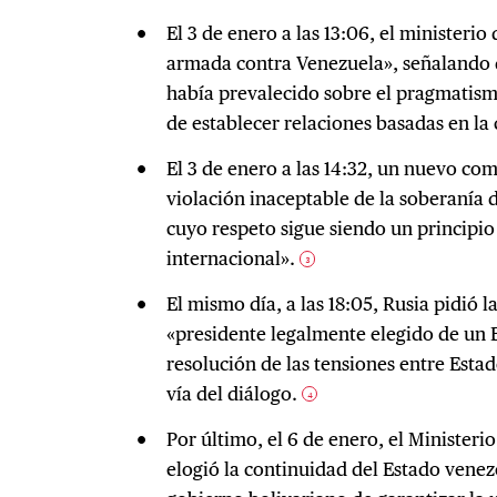
El 3 de enero a las 13:06, el ministeri
armada contra Venezuela», señalando q
había prevalecido sobre el pragmatism
de establecer relaciones basadas en la 
El 3 de enero a las 14:32, un nuevo c
violación inaceptable de la soberanía 
cuyo respeto sigue siendo un principi
internacional».
3
El mismo día, a las 18:05, Rusia pidió l
«presidente legalmente elegido de un 
resolución de las tensiones entre Esta
vía del diálogo.
4
Por último, el 6 de enero, el Ministeri
elogió la continuidad del Estado venez