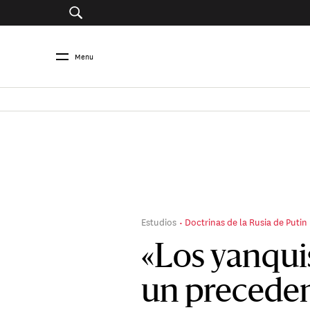
Menu
Estudios
Doctrinas de la Rusia de Putin
«Los yanqui
un precede