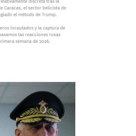
elativamente discreta tras la
e Caracas, el sector belicista de
ogiado el método de Trump.
leros incautados y la captura de
asamos las reacciones rusas
primera semana de 2026.