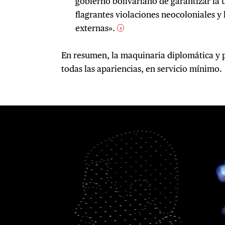
gobierno bolivariano de garantizar la u
flagrantes violaciones neocoloniales y 
externas».
5
En resumen, la maquinaria diplomática y p
todas las apariencias, en servicio mínimo.