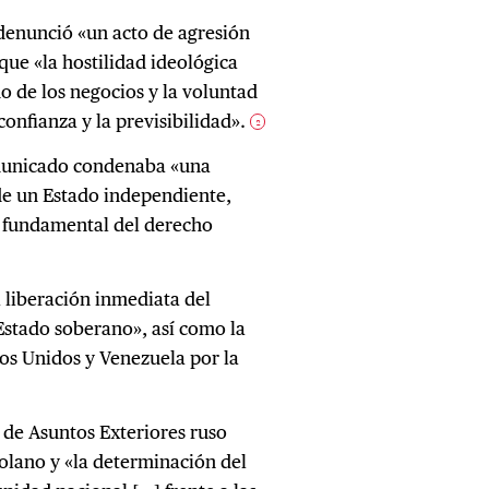
o denunció «un acto de agresión
ue «la hostilidad ideológica
o de los negocios y la voluntad
confianza y la previsibilidad».
2
omunicado condenaba «una
de un Estado independiente,
o fundamental del derecho
a liberación inmediata del
Estado soberano», así como la
dos Unidos y Venezuela por la
o de Asuntos Exteriores ruso
olano y «la determinación del