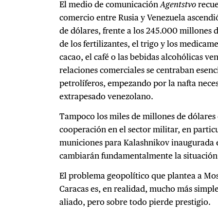
El medio de comunicación
Agentstvo
recue
comercio entre Rusia y Venezuela ascendi
de dólares, frente a los 245.000 millones
de los fertilizantes, el trigo y los medicam
cacao, el café o las bebidas alcohólicas ve
relaciones comerciales se centraban esenc
petrolíferos, empezando por la nafta neces
extrapesado venezolano.
Tampoco los miles de millones de dólares e
cooperación en el sector militar, en partic
municiones para Kalashnikov inaugurada 
cambiarán fundamentalmente la situación 
El problema geopolítico que plantea a Mo
Caracas es, en realidad, mucho más simple
aliado, pero sobre todo pierde prestigio.