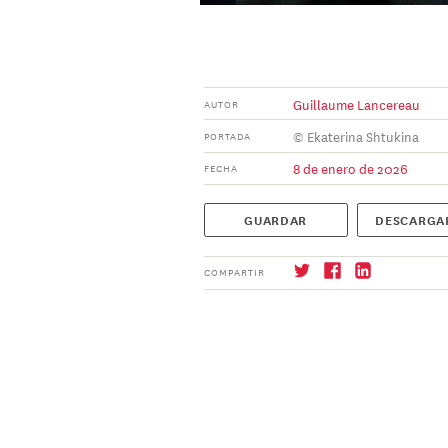
Guillaume Lancereau
AUTOR
© Ekaterina Shtukina
PORTADA
8 de enero de 2026
FECHA
GUARDAR
DESCARGA
COMPARTIR
Suscríbase
→