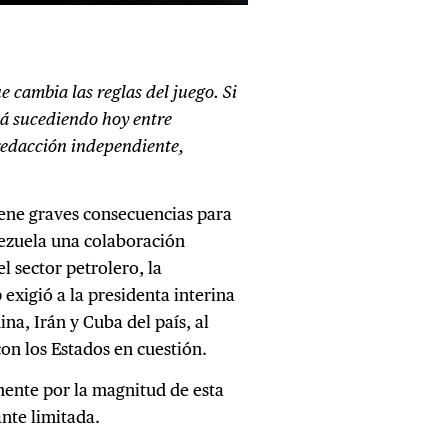
 cambia las reglas del juego. Si
tá sucediendo hoy entre
redacción independiente,
iene graves consecuencias para
ezuela una colaboración
l sector petrolero, la
xigió a la presidenta interina
na, Irán y Cuba del país, al
on los Estados en cuestión.
mente por la magnitud de esta
ante limitada.