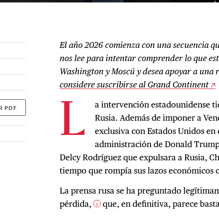
El año 2026 comienza con una secuencia que
nos lee para intentar comprender lo que es
Washington y Moscú y desea apoyar a una 
considere suscribirse al Grand Continent
a intervención estadounidense t
L
R PDF
Rusia. Además de imponer a Ven
exclusiva con Estados Unidos en e
administración de Donald Trump e
Delcy Rodríguez que expulsara a Rusia, Chi
tiempo que rompía sus lazos económicos c
La prensa rusa se ha preguntado legítima
pérdida,
que, en definitiva, parece bast
1