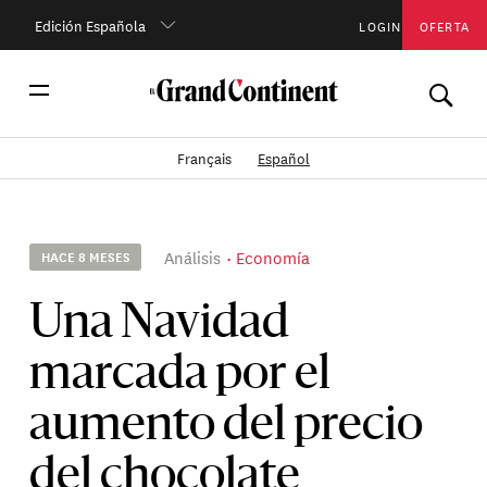
Edición Española
LOGIN
OFERTA
Français
Español
Análisis
Economía
HACE 8 MESES
Una Navidad
marcada por el
aumento del precio
del chocolate