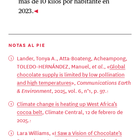
más de 10 kilos por habitante en
2023.
NOTAS AL PIE
Lander, Tonya A., Atta-Boateng, Acheampong,
TOLEDO-HERNÁNDEZ, Manuel,
et al.
, «
Global
chocolate supply is limited by low pollination
and high temperatures
»,
Communications Earth
& Environment
, 2025, vol. 6, n°1, p. 97.
Climate change is heating up West Africa’s
cocoa belt
, Climate Central, 12 de febrero de
2025.
Lara Williams, «
I Saw a Vision of Chocolate’s