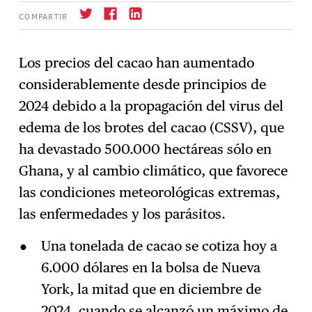
COMPARTIR
Los precios del cacao han aumentado
considerablemente desde principios de
Suscríbase
→
2024 debido a la propagación del virus del
edema de los brotes del cacao (CSSV), que
ha devastado 500.000 hectáreas sólo en
Ghana, y al cambio climático, que favorece
las condiciones meteorológicas extremas,
las enfermedades y los parásitos.
Una tonelada de cacao se cotiza hoy a
6.000 dólares en la bolsa de Nueva
York, la mitad que en diciembre de
2024, cuando se alcanzó un máximo de