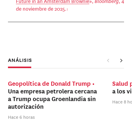
Future in an Amsterdam Brownie
»,
Bloomberg
, 4
de noviembre de 2025.
ANÁLISIS
Geopolítica de Donald Trump
Salud 
Una empresa petrolera cercana
a los v
a Trump ocupa Groenlandia sin
Hace 8 h
autorización
Hace 6 horas