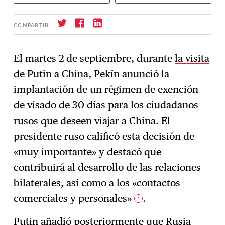
COMPARTIR
El martes 2 de septiembre, durante
la visita
de Putin a China
, Pekín anunció la
Suscríbase
→
implantación de un régimen de exención
de visado de 30 días para los ciudadanos
rusos que deseen viajar a China. El
presidente ruso calificó esta decisión de
«muy importante» y destacó que
contribuirá al desarrollo de las relaciones
bilaterales, así como a los «contactos
comerciales y personales»
.
1
Putin añadió posteriormente que Rusia