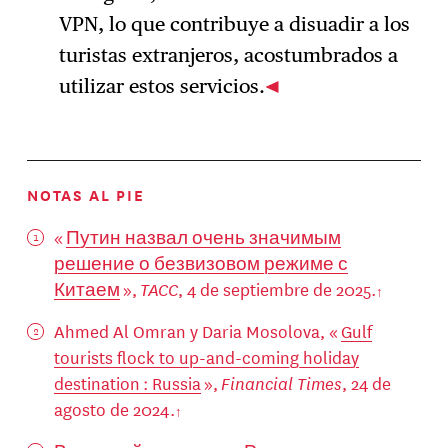
VPN, lo que contribuye a disuadir a los
turistas extranjeros, acostumbrados a
utilizar estos servicios.
NOTAS AL PIE
«
Путин назвал очень значимым
решение о безвизовом режиме с
Китаем
»,
TACC
, 4 de septiembre de 2025.
Ahmed Al Omran y Daria Mosolova, «
Gulf
tourists flock to up-and-coming holiday
destination : Russia
»,
Financial Times
, 24 de
agosto de 2024.