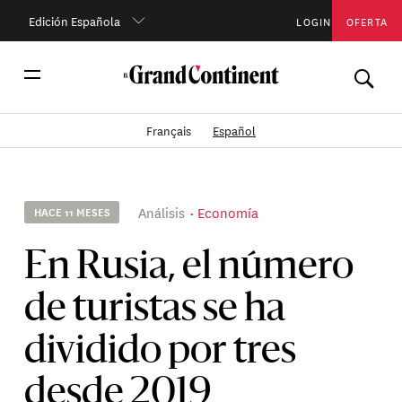
Edición Española
LOGIN
OFERTA
Français
Español
Análisis
Economía
HACE 11 MESES
En Rusia, el número
de turistas se ha
dividido por tres
desde 2019