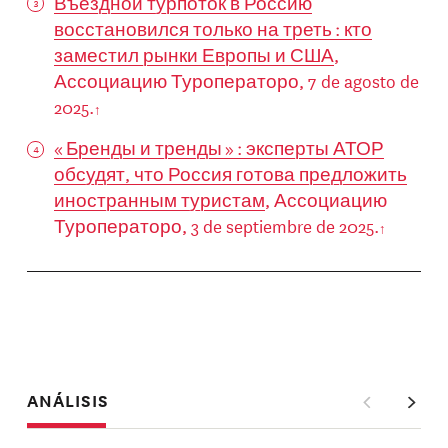
Въездной турпоток в Россию
восстановился только на треть : кто
заместил рынки Европы и США
,
Ассоциацию Туроператоро, 7 de agosto de
2025.
« Бренды и тренды » : эксперты АТОР
обсудят, что Россия готова предложить
иностранным туристам
, Ассоциацию
Туроператоро, 3 de septiembre de 2025.
ANÁLISIS