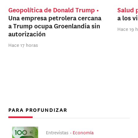
Geopolítica de Donald Trump
Salud 
Una empresa petrolera cercana
a los v
a Trump ocupa Groenlandia sin
Hace 19 
autorización
Hace 17 horas
PARA PROFUNDIZAR
Entrevistas
Economía