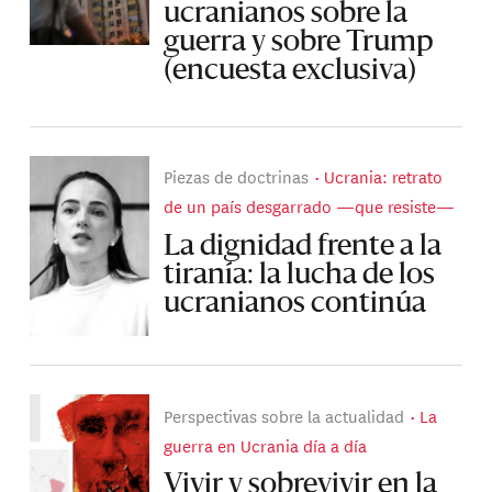
ucranianos sobre la
guerra y sobre Trump
(encuesta exclusiva)
Piezas de doctrinas
Ucrania: retrato
de un país desgarrado —que resiste—
La dignidad frente a la
tiranía: la lucha de los
ucranianos continúa
Perspectivas sobre la actualidad
La
guerra en Ucrania día a día
Vivir y sobrevivir en la