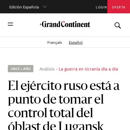
Edición Española
LOGIN
OFERTA
Français
Español
Análisis
La guerra en Ucrania día a día
HACE 1 AÑO
El ejército ruso está a
punto de tomar el
control total del
óblast de Lugansk