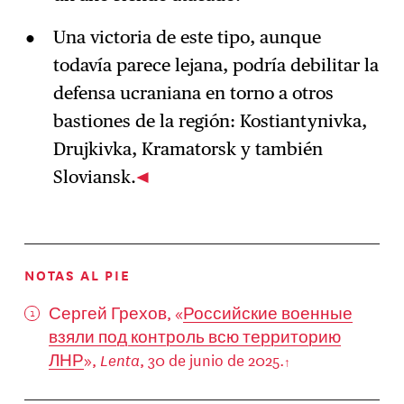
Una victoria de este tipo, aunque
todavía parece lejana, podría debilitar la
defensa ucraniana en torno a otros
bastiones de la región: Kostiantynivka,
Drujkivka, Kramatorsk y también
Sloviansk.
NOTAS AL PIE
Сергей Грехов, «
Российские военные
взяли под контроль всю территорию
ЛНР
»,
Lenta
, 30 de junio de 2025.