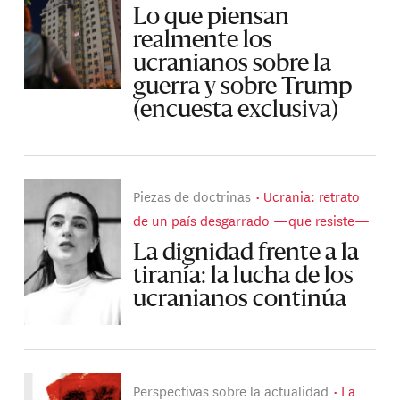
Lo que piensan
realmente los
ucranianos sobre la
guerra y sobre Trump
(encuesta exclusiva)
Piezas de doctrinas
Ucrania: retrato
de un país desgarrado —que resiste—
La dignidad frente a la
tiranía: la lucha de los
ucranianos continúa
Perspectivas sobre la actualidad
La