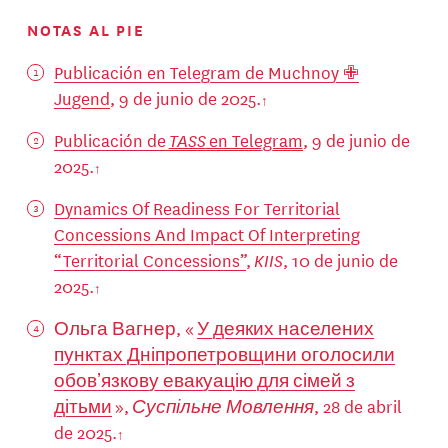
NOTAS AL PIE
Publicación en Telegram de Muchnoy ✙
Jugend
, 9 de junio de 2025.
Publicación de
TASS
en Telegram
, 9 de junio de
2025.
Dynamics Of Readiness For Territorial
Concessions And Impact Of Interpreting
“Territorial Concessions”
,
KIIS
, 10 de junio de
2025.
Ольга Вагнер, «
У деяких населених
пунктах Дніпропетровщини оголосили
обовʼязкову евакуацію для сімей з
дітьми
»,
Суспільне Мовлення
, 28 de abril
de 2025.