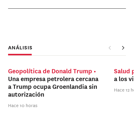
ANÁLISIS
Geopolítica de Donald Trump
Salud 
Una empresa petrolera cercana
a los v
a Trump ocupa Groenlandia sin
Hace 12 h
autorización
Hace 10 horas