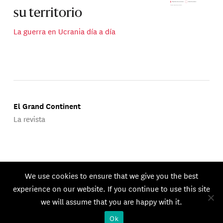
su territorio
La guerra en Ucrania día a día
El Grand Continent
La revista
Publicado por Groupe d'Études Géopolitiques.
We use cookies to ensure that we give you the best
© 2026 GEG. Todos los derechos reservados.
experience on our website. If you continue to use this site
we will assume that you are happy with it.
Ok