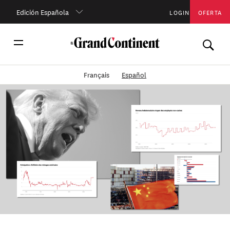
Edición Española
LOGIN
OFERTA
Français
Español