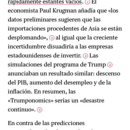
rápidamente estantes vacíos
.
El
1
economista Paul Krugman añadía que «los
datos preliminares sugieren que las
importaciones procedentes de Asia se están
desplomando»,
al igual que la creciente
2
incertidumbre disuadiría a las empresas
estadounidenses de invertir.
Las
3
simulaciones del programa de Trump
4
anunciaban un resultado similar: descenso
del PIB, aumento del desempleo y de la
inflación. En resumen, las
«Trumponomics» serías un «desastre
continuo».
5
En contra de las predicciones