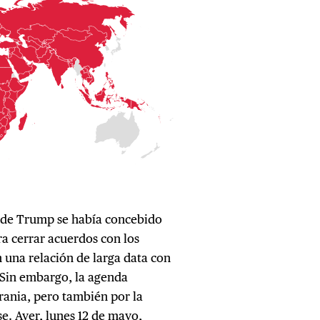
 de Trump se había concebido
 cerrar acuerdos con los
 una relación de larga data con
. Sin embargo, la agenda
rania, pero también por la
e. Ayer, lunes 12 de mayo,