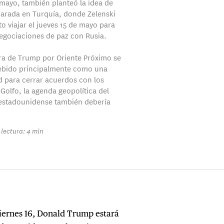
 mayo, también planteó la idea de
arada en Turquía, donde Zelenski
to viajar el jueves 15 de mayo para
gociaciones de paz con Rusia.
gira de Trump por Oriente Próximo se
ebido principalmente como una
 para cerrar acuerdos con los
 Golfo, la agenda geopolítica del
estadounidense también debería
lectura: 4 min
viernes 16, Donald Trump estará