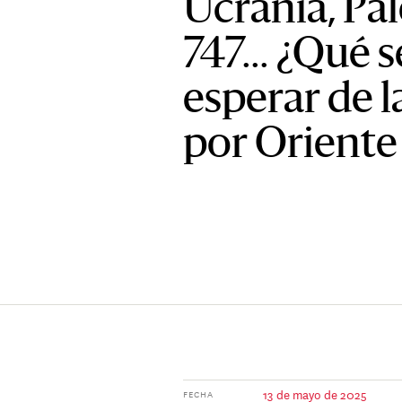
Ucrania, Pal
747… ¿Qué s
esperar de l
por Oriente
13 de mayo de 2025
FECHA