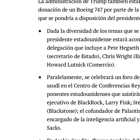
La administración de Trump también estar
donación de un Boeing 747 por parte de la 
que se pondría a disposición del presiden
Dada la diversidad de los temas que se 
presidente estadounidense estará ac
delegación que incluye a Pete Hegseth
(secretario de Estado), Chris Wright (E
Howard Lutnick (Comercio).
Paralelamente, se celebrará un foro d
saudí en el Centro de Conferencias Rey
ponentes estadounidenses que asistirán
ejecutivo de BlackRock, Larry Fink; 
(Blackstone); el cofundador de Palantir
encargado de la inteligencia artificial
Sacks.