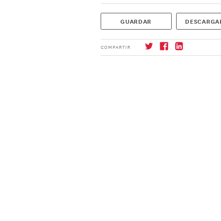
GUARDAR
DESCARGA
COMPARTIR
Suscríbase
→