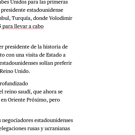
rabes Unidos para las primeras
El presidente estadounidense
mbul, Turquía, donde Volodimir
5
para llevar a cabo
r presidente de la historia de
o con una visita de Estado a
 estadounidenses solían preferir
 Reino Unido.
rofundizado
l reino saudí, que ahora se
a en Oriente Próximo, pero
s negociadores estadounidenses
elegaciones rusas y ucranianas