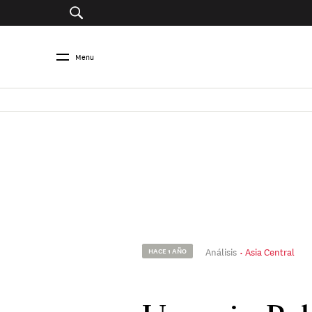
Menu
Análisis
Asia Central
HACE 1 AÑO