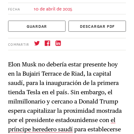
10 de abril de 2025
FECHA
GUARDAR
DESCARGAR PDF
COMPARTIR
Elon Musk no debería estar presente hoy
en la Bujairi Terrace de Riad, la capital
Suscríbase
→
saudí, para la inauguración de la primera
tienda Tesla en el país. Sin embargo, el
milmillonario y cercano a Donald Trump
espera capitalizar la proximidad mostrada
por el presidente estadounidense con
el
príncipe heredero saudí
para establecerse