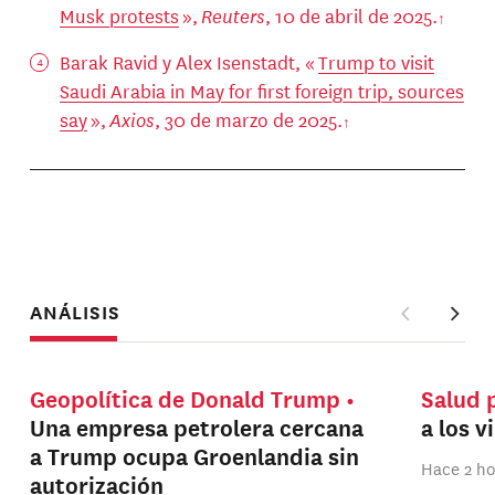
Musk protests
»,
Reuters
, 10 de abril de 2025.
Barak Ravid y Alex Isenstadt, «
Trump to visit
Saudi Arabia in May for first foreign trip, sources
say
»,
Axios
, 30 de marzo de 2025.
ANÁLISIS
Geopolítica de Donald Trump
Salud 
Una empresa petrolera cercana
a los v
a Trump ocupa Groenlandia sin
Hace 2 h
autorización