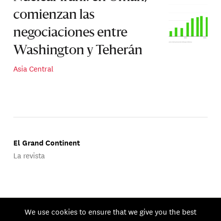
comienzan las
negociaciones entre
Washington y Teherán
Asia Central
El Grand Continent
La revista
Publicado por Groupe d'Études Géopolitiques.
We use cookies to ensure that we give you the best
© 2026 GEG. Todos los derechos reservados.