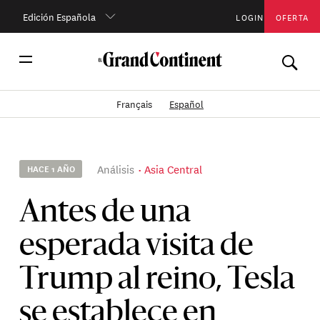
Edición Española
LOGIN
OFERTA
Français
Español
Análisis
Asia Central
HACE 1 AÑO
Antes de una
esperada visita de
Trump al reino, Tesla
se establece en