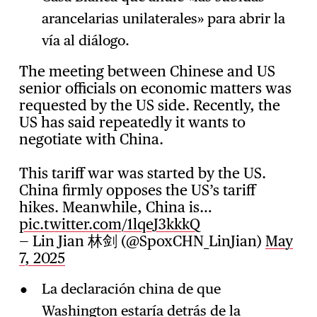
arancelarias unilaterales» para abrir la
vía al diálogo.
The meeting between Chinese and US
senior officials on economic matters was
requested by the US side. Recently, the
US has said repeatedly it wants to
negotiate with China.
This tariff war was started by the US.
China firmly opposes the US’s tariff
hikes. Meanwhile, China is…
pic.twitter.com/1lqeJ3kkkQ
— Lin Jian 林剑 (@SpoxCHN_LinJian)
May
7, 2025
La declaración china de que
Washington estaría detrás de la