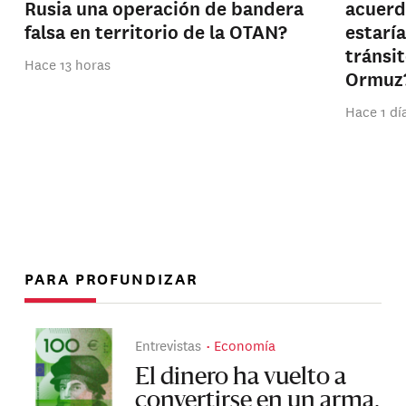
Rusia una operación de bandera
acuerd
falsa en territorio de la OTAN?
estarí
tránsi
Hace 13 horas
Ormuz
Hace 1 dí
PARA PROFUNDIZAR
Entrevistas
Economía
El dinero ha vuelto a
convertirse en un arma,