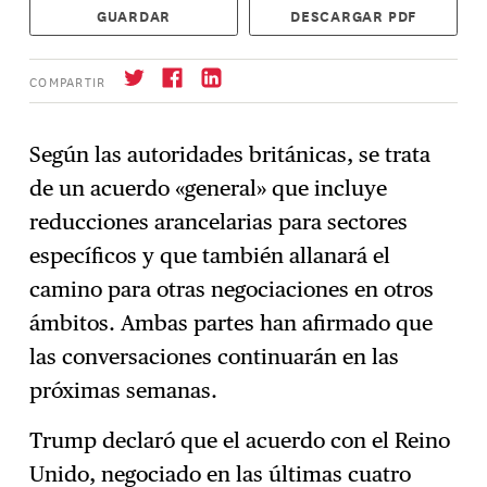
GUARDAR
DESCARGAR PDF
COMPARTIR
Según las autoridades británicas, se trata
de un acuerdo «general» que incluye
Suscríbase
→
reducciones arancelarias para sectores
específicos y que también allanará el
camino para otras negociaciones en otros
ámbitos. Ambas partes han afirmado que
las conversaciones continuarán en las
próximas semanas.
Trump declaró que el acuerdo con el Reino
Unido, negociado en las últimas cuatro