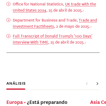
Office for National Statistics,
UK trade with the
United States 2024
, 25 de abril de 2025.
Department for Business and Trade,
Trade and
Investment FactSheets
, 2 de mayo de 2025.
Full Transcript of Donald Trump’s ‘100 Days’
Interview With TIME
, 25 de abril de 2025.
ANÁLISIS
Europa
¿Está preparando
Asia C