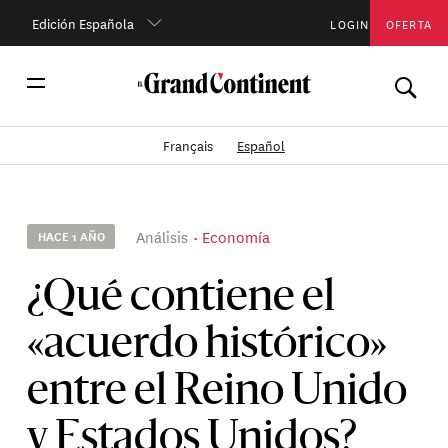
Edición Española
LOGIN
OFERTA
Français
Español
Análisis
Economía
HACE 1 AÑO
¿Qué contiene el
«acuerdo histórico»
entre el Reino Unido
y Estados Unidos?