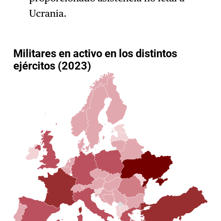
Ucrania.