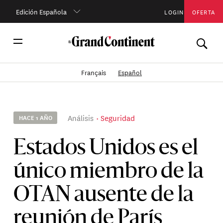
Edición Española
LOGIN
OFERTA
Français
Español
Análisis
Seguridad
HACE 1 AÑO
Estados Unidos es el
único miembro de la
OTAN ausente de la
reunión de París