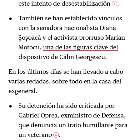
este intento de desestabilización
.
4
También se han establecido vínculos
con la senadora nacionalista Diana
Șoșoacă y el activista prorruso Marian
Motocu,
una de las figuras clave del
dispositivo de Călin Georgescu
.
En los últimos días se han llevado a cabo
varias redadas, sobre todo en la casa del
exgeneral.
Su detención ha sido criticada por
Gabriel Oprea, exministro de Defensa,
que denuncia un trato humillante para
un veterano
.
5