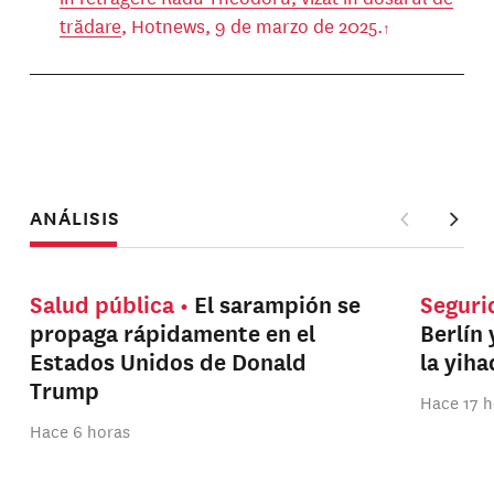
trădare
, Hotnews, 9 de marzo de 2025.
ANÁLISIS
Salud pública
El sarampión se
Seguri
propaga rápidamente en el
Berlín 
Estados Unidos de Donald
la yih
Trump
Hace 17 h
Hace 6 horas