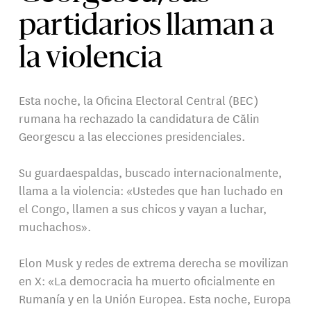
partidarios llaman a
la violencia
Esta noche, la Oficina Electoral Central (BEC)
rumana ha rechazado la candidatura de Călin
Georgescu a las elecciones presidenciales.
Su guardaespaldas, buscado internacionalmente,
llama a la violencia: «Ustedes que han luchado en
el Congo, llamen a sus chicos y vayan a luchar,
muchachos».
Elon Musk y redes de extrema derecha se movilizan
en X: «La democracia ha muerto oficialmente en
Rumanía y en la Unión Europea. Esta noche, Europa