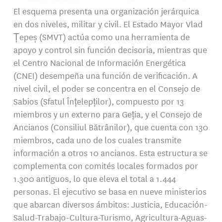
El esquema presenta una organización jerárquica
en dos niveles, militar y civil. El Estado Mayor Vlad
Țepeș (SMVT) actúa como una herramienta de
apoyo y control sin función decisoria, mientras que
el Centro Nacional de Información Energética
(CNEI) desempeña una función de verificación. A
nivel civil, el poder se concentra en el Consejo de
Sabios (Sfatul Înțelepților), compuesto por 13
miembros y un externo para Geția, y el Consejo de
Ancianos (Consiliul Bătrânilor), que cuenta con 130
miembros, cada uno de los cuales transmite
información a otros 10 ancianos. Esta estructura se
complementa con comités locales formados por
1.300 antiguos, lo que eleva el total a 1.444
personas. El ejecutivo se basa en nueve ministerios
que abarcan diversos ámbitos: Justicia, Educación-
Salud-Trabajo-Cultura-Turismo, Agricultura-Aguas-