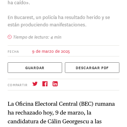
ha caído».
En Bucarest, un policía ha resultado herido y se
están produciendo manifestaciones.
Tiempo de lectura: 4 min
9 de marzo de 2025
FECHA
GUARDAR
DESCARGAR PDF
COMPARTIR
La Oficina Electoral Central (BEC) rumana
ha rechazado hoy, 9 de marzo, la
Suscríbase
→
candidatura de Călin Georgescu a las