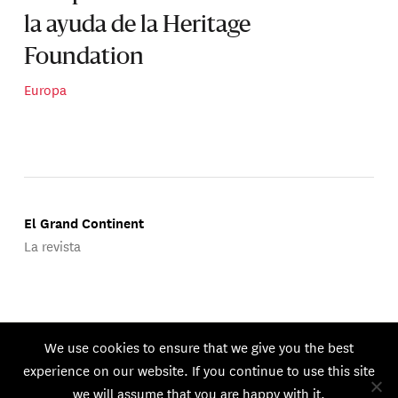
la ayuda de la Heritage
Foundation
Europa
El Grand Continent
La revista
Publicado por Groupe d'Études Géopolitiques.
We use cookies to ensure that we give you the best
© 2026 GEG. Todos los derechos reservados.
experience on our website. If you continue to use this site
we will assume that you are happy with it.