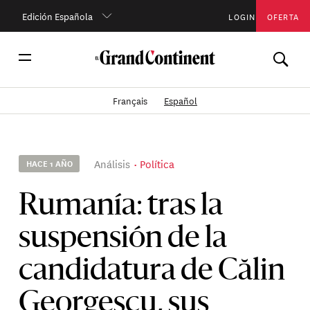
Edición Española
LOGIN
OFERTA
Français
Español
Análisis
Política
HACE 1 AÑO
Rumanía: tras la
suspensión de la
candidatura de Călin
Georgescu, sus