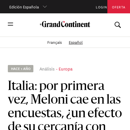
Edición Española
LOGIN
OFERTA
Français
Español
Análisis
Europa
HACE 1 AÑO
Italia: por primera
vez, Meloni cae en las
encuestas, ¿un efecto
de su cercanía con