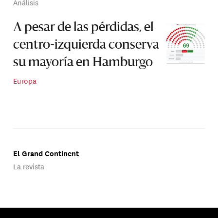
Análisis
A pesar de las pérdidas, el
centro-izquierda conserva
su mayoría en Hamburgo
Europa
El Grand Continent
La revista
Publicado por Groupe d'Études Géopolitiques.