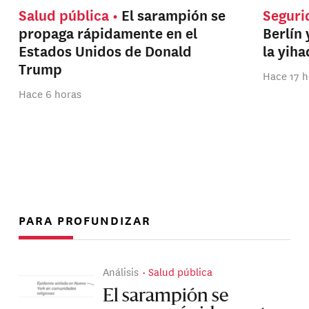
Salud pública
El sarampión se
Seguri
propaga rápidamente en el
Berlín 
Estados Unidos de Donald
la yih
Trump
Hace 17 h
Hace 6 horas
PARA PROFUNDIZAR
Análisis
Salud pública
El sarampión se