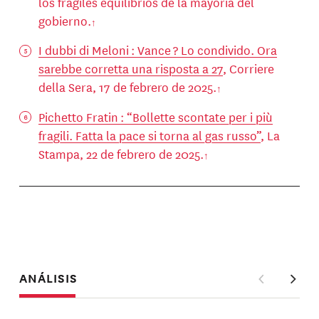
los frágiles equilibrios de la mayoría del
gobierno.
I dubbi di Meloni : Vance ? Lo condivido. Ora
sarebbe corretta una risposta a 27
, Corriere
della Sera, 17 de febrero de 2025.
Pichetto Fratin : “Bollette scontate per i più
fragili. Fatta la pace si torna al gas russo”
, La
Stampa, 22 de febrero de 2025.
ANÁLISIS