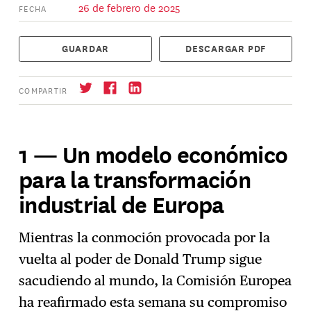
26 de febrero de 2025
FECHA
GUARDAR
DESCARGAR PDF
COMPARTIR
1 — Un modelo económico
para la transformación
Suscríbase
→
industrial de Europa
Mientras la conmoción provocada por la
vuelta al poder de Donald Trump sigue
sacudiendo al mundo, la Comisión Europea
ha reafirmado esta semana su compromiso