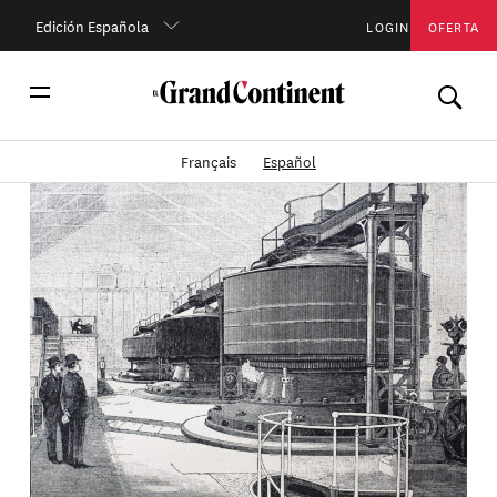
Edición Española
LOGIN
OFERTA
Français
Español