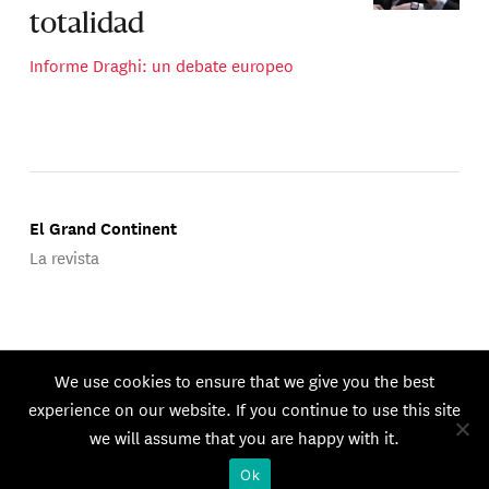
totalidad
Informe Draghi: un debate europeo
El Grand Continent
La revista
Publicado por Groupe d'Études Géopolitiques.
We use cookies to ensure that we give you the best
© 2026 GEG. Todos los derechos reservados.
experience on our website. If you continue to use this site
we will assume that you are happy with it.
Ok