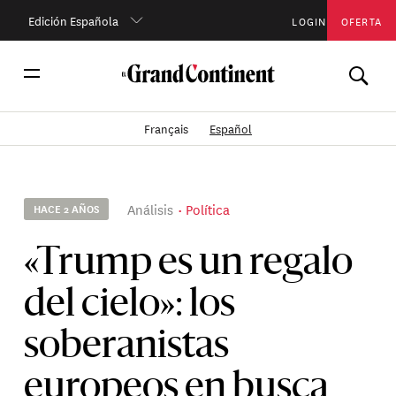
Edición Española
LOGIN
OFERTA
Français
Español
Análisis
Política
HACE 2 AÑOS
«Trump es un regalo
del cielo»: los
soberanistas
europeos en busca