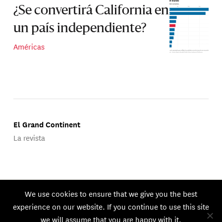
¿Se convertirá California en
un país independiente?
Américas
El Grand Continent
La revista
Publicado por Groupe d'Études Géopolitiques.
We use cookies to ensure that we give you the best
© 2026 GEG. Todos los derechos reservados.
experience on our website. If you continue to use this site
we will assume that you are happy with it.