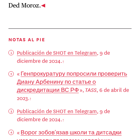
Ded Moroz.
NOTAS AL PIE
Publicación de SHOT en Telegram
, 9 de
diciembre de 2024.
«
Генпрокуратуру попросили проверить
Диану Арбенину по статье о
дискредитации ВС РФ
»,
TASS
, 6 de abril de
2023.
Publicación de SHOT en Telegram
, 9 de
diciembre de 2024.
«
Ворог зобовʼязав школи та дитсадки