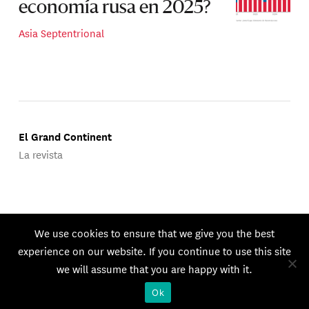
economía rusa en 2025?
Asia Septentrional
El Grand Continent
La revista
Publicado por Groupe d'Études Géopolitiques.
We use cookies to ensure that we give you the best
© 2026 GEG. Todos los derechos reservados.
experience on our website. If you continue to use this site
we will assume that you are happy with it.
Ok