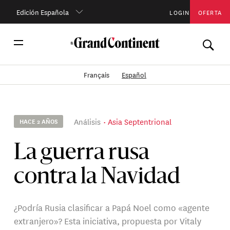
Edición Española
LOGIN
OFERTA
Français
Español
Análisis
Asia Septentrional
HACE 2 AÑOS
La guerra rusa
contra la Navidad
¿Podría Rusia clasificar a Papá Noel como «agente
extranjero»? Esta iniciativa, propuesta por Vitaly