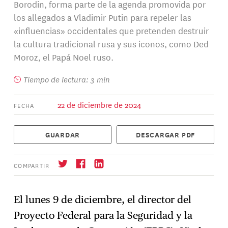
Borodin, forma parte de la agenda promovida por
los allegados a Vladimir Putin para repeler las
«influencias» occidentales que pretenden destruir
la cultura tradicional rusa y sus iconos, como Ded
Moroz, el Papá Noel ruso.
Tiempo de lectura: 3 min
22 de diciembre de 2024
FECHA
GUARDAR
DESCARGAR PDF
COMPARTIR
El lunes 9 de diciembre, el director del
Proyecto Federal para la Seguridad y la
Suscríbase
→