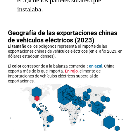
el 3% de los paneles solares que
instalaba.