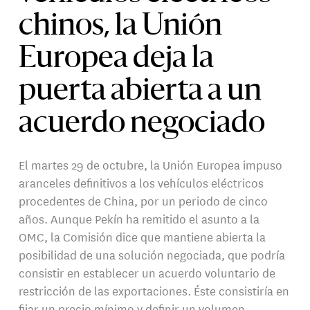
chinos, la Unión
Europea deja la
puerta abierta a un
acuerdo negociado
El martes 29 de octubre, la Unión Europea impuso
aranceles definitivos a los vehículos eléctricos
procedentes de China, por un periodo de cinco
años. Aunque Pekín ha remitido el asunto a la
OMC, la Comisión dice que mantiene abierta la
posibilidad de una solución negociada, que podría
consistir en establecer un acuerdo voluntario de
restricción de las exportaciones. Éste consistiría en
fijar un precio mínimo y definir un volumen