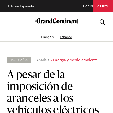
Edición Española
LOGIN
OFERTA
Français
Español
Análisis
Energía y medio ambiente
HACE 2 AÑOS
A pesar de la
imposición de
aranceles a los
vehículos eléctricos