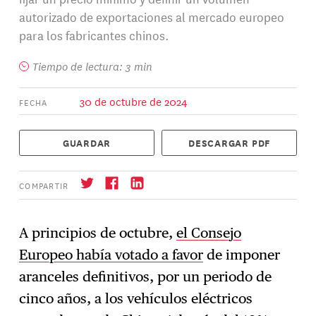
autorizado de exportaciones al mercado europeo
para los fabricantes chinos.
Tiempo de lectura: 3 min
30 de octubre de 2024
FECHA
GUARDAR
DESCARGAR PDF
COMPARTIR
A principios de octubre,
el Consejo
Europeo había votado a favor
de imponer
Suscríbase
→
aranceles definitivos, por un periodo de
cinco años, a los vehículos eléctricos