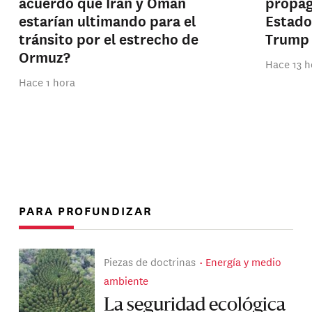
acuerdo que Irán y Omán
propag
estarían ultimando para el
Estado
tránsito por el estrecho de
Trump
Ormuz?
Hace 13 h
Hace 1 hora
PARA PROFUNDIZAR
Piezas de doctrinas
Energía y medio
ambiente
La seguridad ecológica