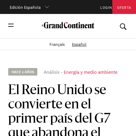
Edición Española
LOGIN
OFERTA
Français
Español
Análisis
Energía y medio ambiente
HACE 2 AÑOS
El Reino Unido se
convierte en el
primer país del G7
que abandona el