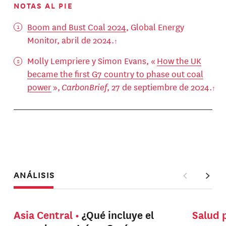
NOTAS AL PIE
Boom and Bust Coal 2024
, Global Energy
Monitor, abril de 2024.
Molly Lempriere y Simon Evans, «
How the UK
became the first G7 country to phase out coal
power
»,
CarbonBrief
, 27 de septiembre de 2024.
ANÁLISIS
Asia Central
¿Qué incluye el
Salud 