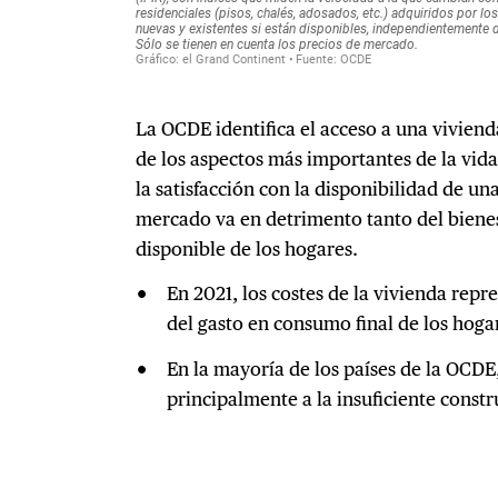
La OCDE identifica el acceso a una vivien
de los aspectos más importantes de la vida
la satisfacción con la disponibilidad de u
mercado va en detrimento tanto del biene
disponible de los hogares.
En 2021, los costes de la vivienda repr
del gasto en consumo final de los hoga
En la mayoría de los países de la OCD
principalmente a la insuficiente const