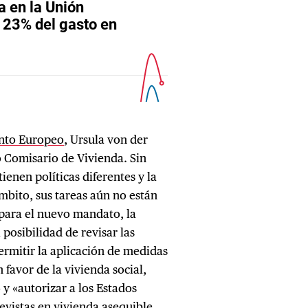
ento Europeo
, Ursula von der
 Comisario de Vivienda. Sin
enen políticas diferentes y la
mbito, sus tareas aún no están
 para el nuevo mandato, la
posibilidad de revisar las
ermitir la aplicación de medidas
 favor de la vivienda social,
y «autorizar a los Estados
evistas en vivienda asequible