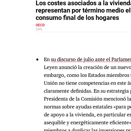
En
su discurso de julio ante el Parlam
Leyen anunció la creación de un nuevo
embargo, como los Estados miembros ti
Unión no tiene competencias en este á
claramente definidas. En su estrategia
Presidenta de la Comisión mencionó la 
normas sobre ayudas estatales «para p
de apoyo a la vivienda, en particular en
asequible y energéticamente eficiente» 
miembros a duplicar las inversiones pr