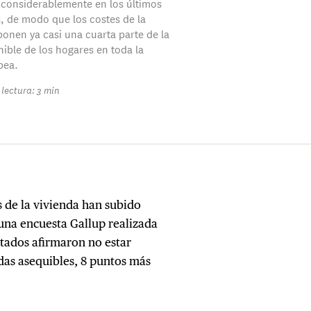
considerablemente en los últimos
s, de modo que los costes de la
ponen ya casi una cuarta parte de la
nible de los hogares en toda la
pea.
lectura: 3 min
s de la vivienda han subido
una encuesta Gallup realizada
stados afirmaron no estar
ndas asequibles, 8 puntos más