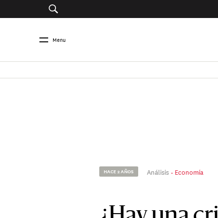
Menu
Análisis
Economía
HACE 2 AÑOS
¿Hay una cr