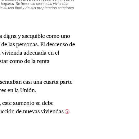
da digna y asequible como uno
 de las personas. El descenso de
na vivienda adecuada en el
star como de la renta
esentaban casi una cuarta parte
res en la Unión.
E, este aumento se debe
rucción de nuevas viviendas
.
2