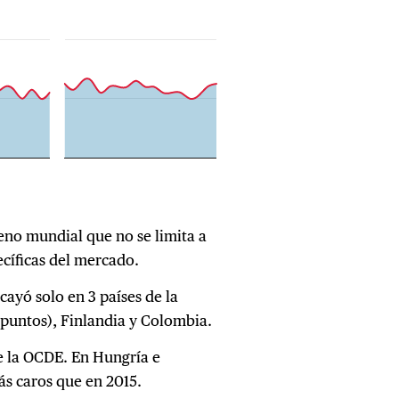
eno mundial que no se limita a
ecíficas del mercado.
cayó solo en 3 países de la
puntos), Finlandia y Colombia.
de la OCDE. En Hungría e
ás caros que en 2015.